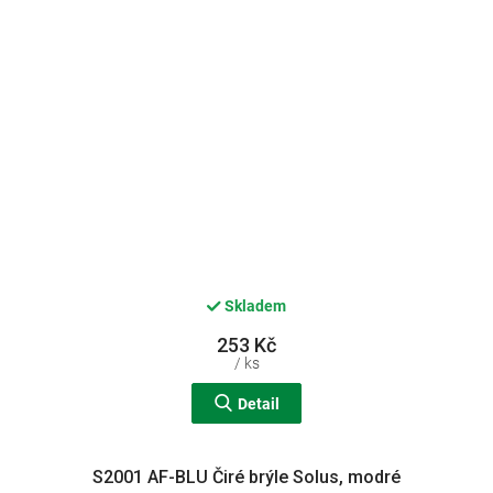
Skladem
253 Kč
/ ks
Detail
S2001 AF-BLU Čiré brýle Solus, modré