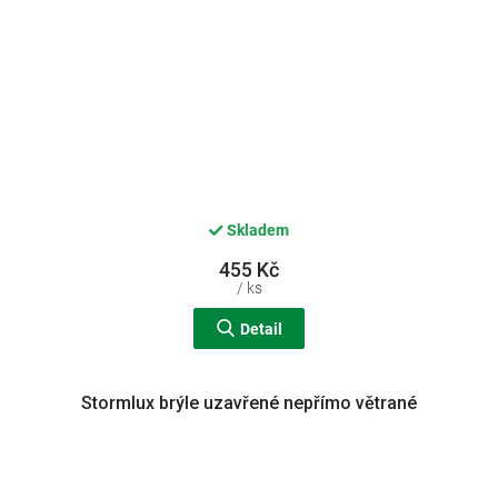
Skladem
455 Kč
/ ks
Detail
Stormlux brýle uzavřené nepřímo větrané