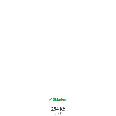
Skladem
254 Kč
/ ks