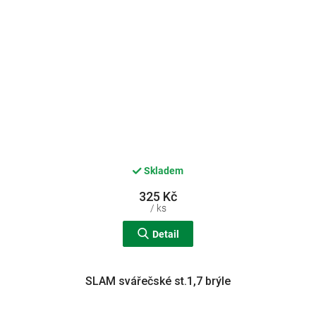
Skladem
325 Kč
/ ks
Detail
SLAM svářečské st.1,7 brýle