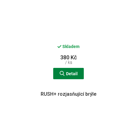
Skladem
380 Kč
/ ks
Detail
RUSH+ rozjasňující brýle