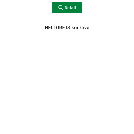
Detail
NELLORE IS kouřová