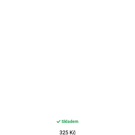
Skladem
325 Kč