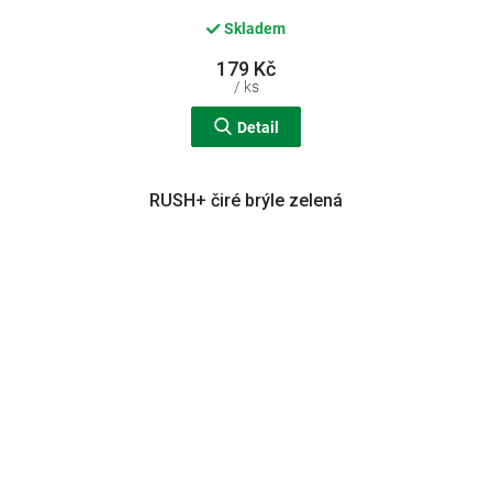
Skladem
179 Kč
/ ks
Detail
RUSH+ čiré brýle zelená