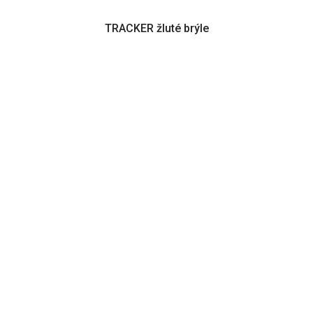
TRACKER žluté brýle