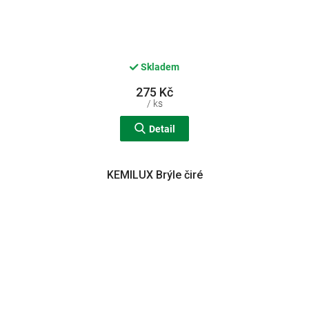
Skladem
275 Kč
/ ks
Detail
KEMILUX Brýle čiré