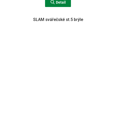
Detail
SLAM svářečské st.5 brýle