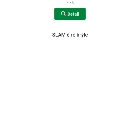
/ ks
Detail
SLAM čiré brýle