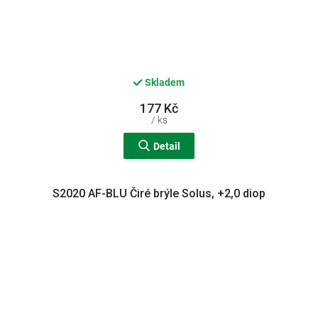
Skladem
177 Kč
/ ks
Detail
S2020 AF-BLU Čiré brýle Solus, +2,0 diop