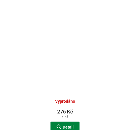
Vyprodáno
276 Kč
/ ks
Detail