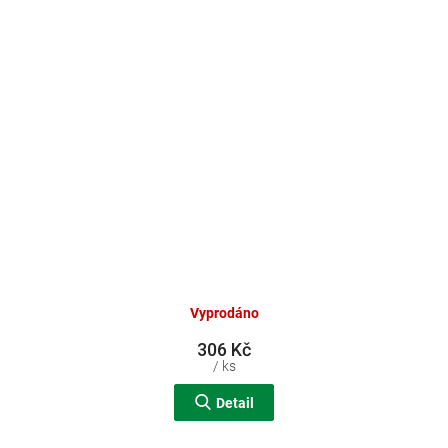
Vyprodáno
306 Kč
/ ks
Detail