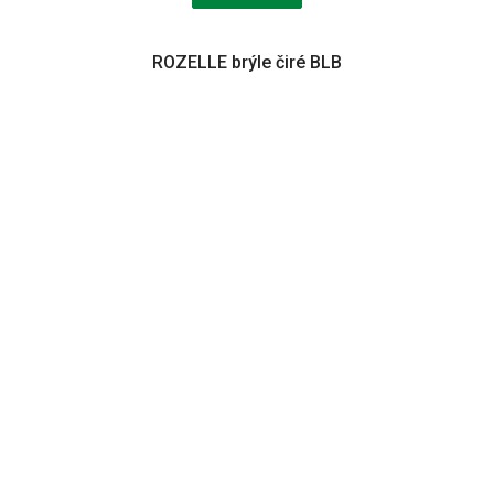
ROZELLE brýle čiré BLB