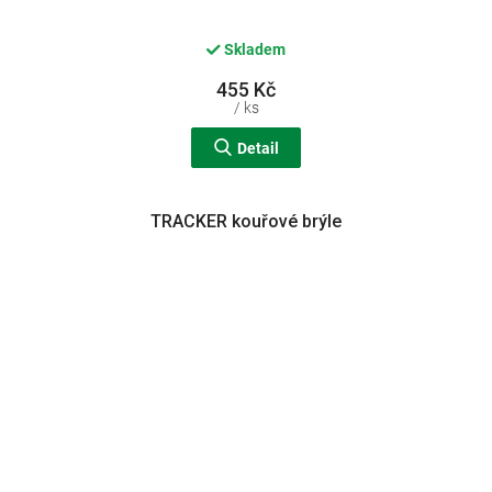
Skladem
455 Kč
/ ks
Detail
TRACKER kouřové brýle