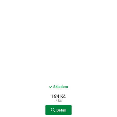
Skladem
184 Kč
/ ks
Detail