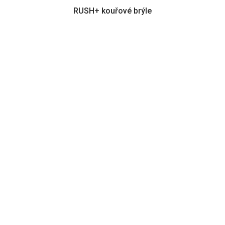
RUSH+ kouřové brýle