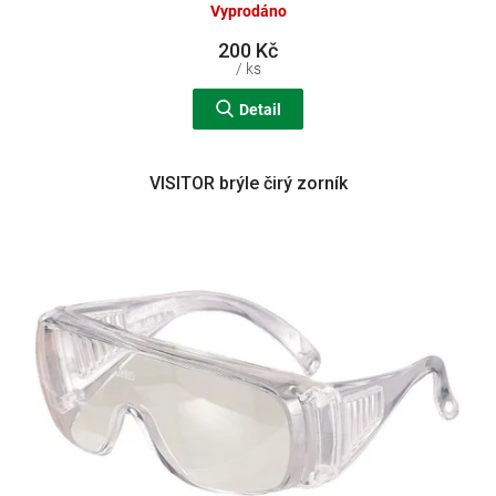
Vyprodáno
200 Kč
/ ks
Detail
VISITOR brýle čirý zorník