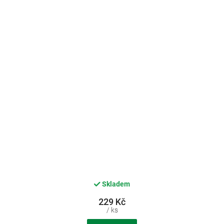
Skladem
229 Kč
/ ks