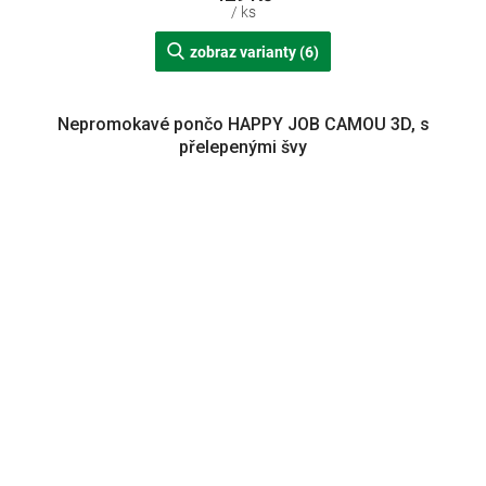
/ ks
zobraz varianty (6)
Nepromokavé pončo HAPPY JOB CAMOU 3D, s
přelepenými švy