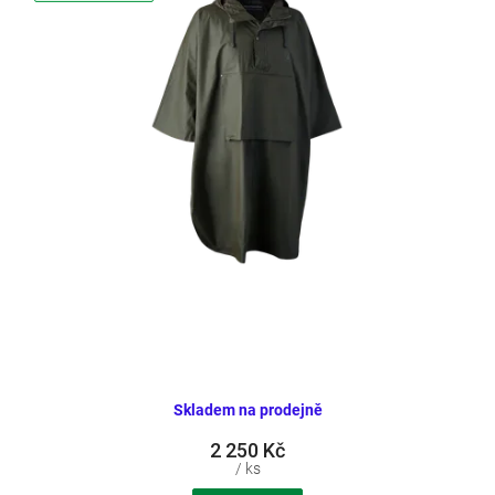
Skladem na prodejně
2 250 Kč
/ ks