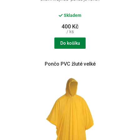
Skladem
400 Kč
/ ks
Do košíku
Pončo PVC žluté velké