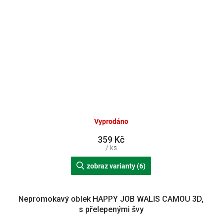
Vyprodáno
359 Kč
/ ks
zobraz varianty (6)
Nepromokavý oblek HAPPY JOB WALIS CAMOU 3D,
s přelepenými švy