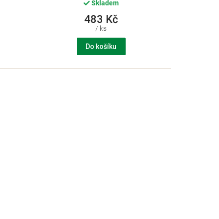
Skladem
483 Kč
/ ks
Do košíku