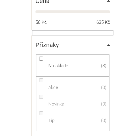
Cena
56
Kč
635
Kč
Příznaky
Na skladě
3
Akce
0
Novinka
0
Tip
0