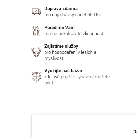
Doprava zdarma
pro objednávky nad 4 500 Kč
Poradíme Vám
máme několikaleté zkušenosti
Zajistíme služby
pro hospodaření v lesích a
myslivosti
Využijte náš bazar
kde své použité vybavení můžete
udat
D