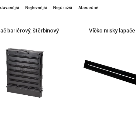
dávanější
Nejlevnější
Nejdražší
Abecedně
ač bariérový, štěrbinový
Víčko misky lapače