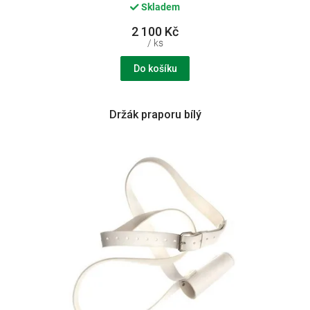
Skladem
2 100 Kč
/ ks
Do košíku
Držák praporu bílý