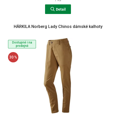
Detail
HÄRKILA Norberg Lady Chinos dámské kalhoty
Dostupné i na
prodejně
30 %