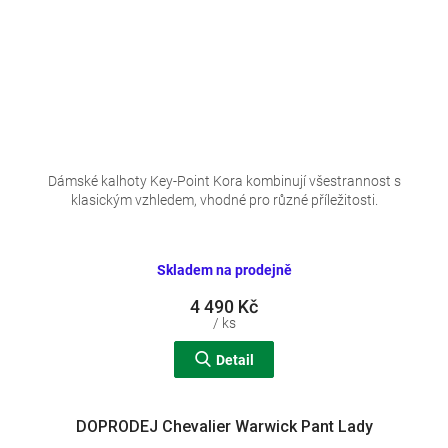
Dámské kalhoty Key-Point Kora kombinují všestrannost s
klasickým vzhledem, vhodné pro různé příležitosti.
Skladem na prodejně
4 490 Kč
/ ks
Detail
DOPRODEJ Chevalier Warwick Pant Lady