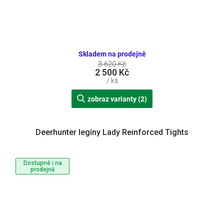
Skladem na prodejně
3 620 Kč
2 500 Kč
/ ks
zobraz varianty (2)
Deerhunter legíny Lady Reinforced Tights
Dostupné i na
prodejně