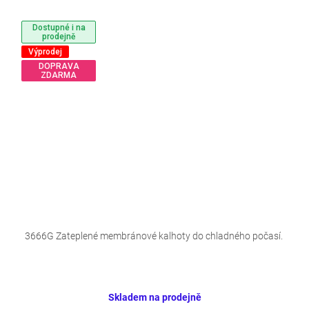
Dostupné i na
prodejně
Výprodej
DOPRAVA
ZDARMA
3666G Zateplené membránové kalhoty do chladného počasí.
Skladem na prodejně