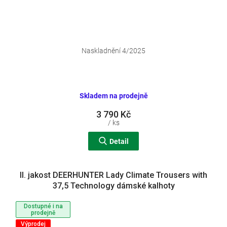
Naskladnění 4/2025
Skladem na prodejně
3 790 Kč
/ ks
Detail
II. jakost DEERHUNTER Lady Climate Trousers with
37,5 Technology dámské kalhoty
Dostupné i na
prodejně
Výprodej