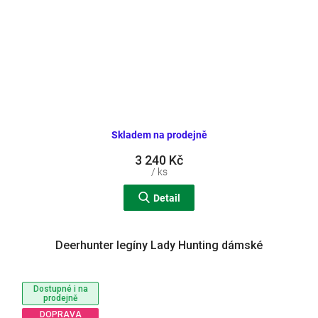
Skladem na prodejně
3 240 Kč
/ ks
Detail
Deerhunter legíny Lady Hunting dámské
Dostupné i na
prodejně
DOPRAVA