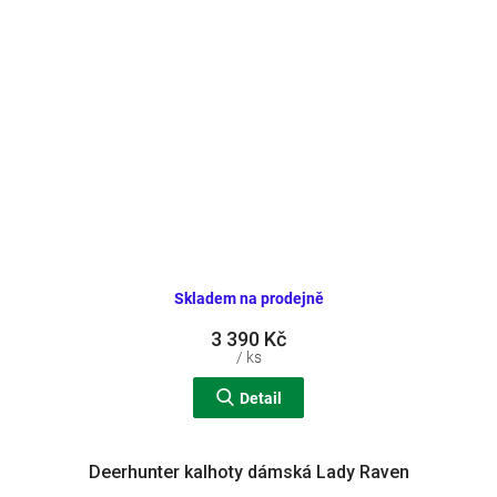
Skladem na prodejně
3 390 Kč
/ ks
Detail
Deerhunter kalhoty dámská Lady Raven