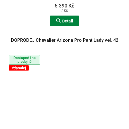
5 390 Kč
/ ks
Detail
DOPRODEJ Chevalier Arizona Pro Pant Lady vel. 42
Dostupné i na
prodejně
Výprodej