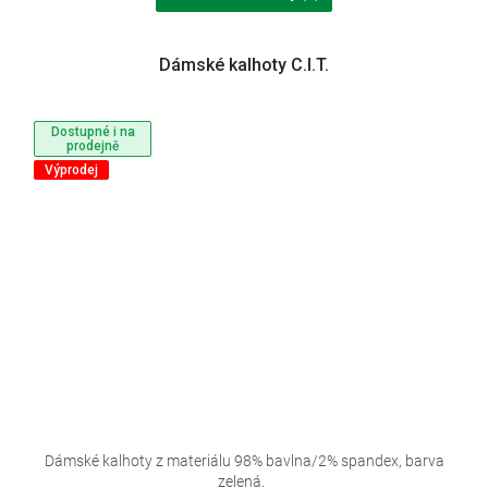
Dámské kalhoty C.I.T.
Dostupné i na
prodejně
Výprodej
Dámské kalhoty z materiálu 98% bavlna/2% spandex, barva
zelená.