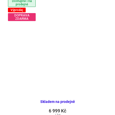
Dostupné i na
prodejně
Výprodej
DOPRAVA
ZDARMA
Skladem na prodejně
6 999 Kč