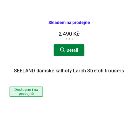
Skladem na prodejně
2 490 Kč
/ ks
Detail
SEELAND dámské kalhoty Larch Stretch trousers
Dostupné i na
prodejně