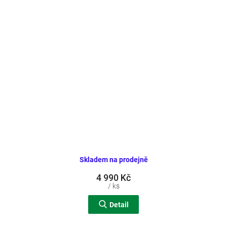
Skladem na prodejně
4 990 Kč
/ ks
Detail