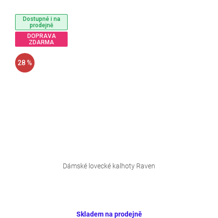
Dostupné i na
prodejně
DOPRAVA
ZDARMA
28 %
Dámské lovecké kalhoty Raven
Skladem na prodejně