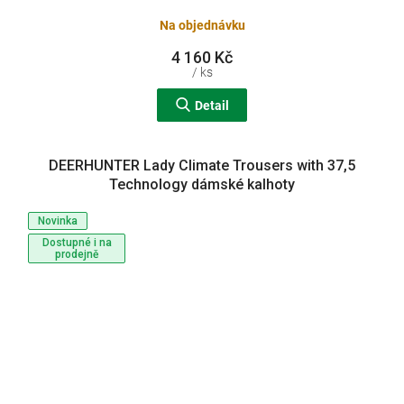
Na objednávku
4 160 Kč
/ ks
Detail
DEERHUNTER Lady Climate Trousers with 37,5
Technology dámské kalhoty
Novinka
Dostupné i na
prodejně