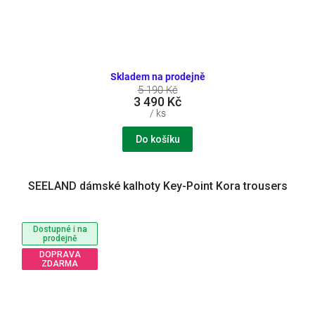
Skladem na prodejně
5 190 Kč
3 490 Kč
/ ks
Do košíku
SEELAND dámské kalhoty Key-Point Kora trousers
Dostupné i na
prodejně
DOPRAVA
ZDARMA