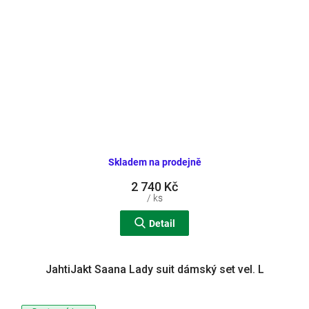
Skladem na prodejně
2 740 Kč
/ ks
Detail
JahtiJakt Saana Lady suit dámský set vel. L