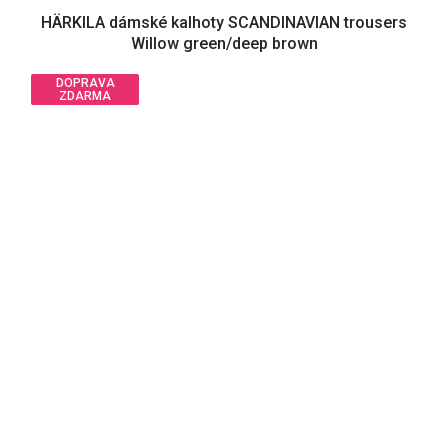
HÄRKILA dámské kalhoty SCANDINAVIAN trousers
Willow green/deep brown
DOPRAVA
ZDARMA