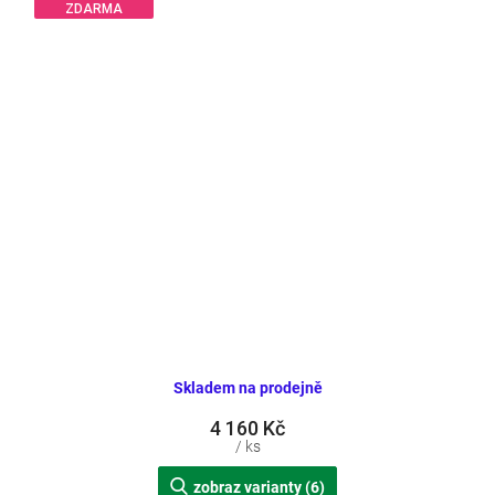
ZDARMA
Skladem na prodejně
4 160 Kč
/ ks
zobraz varianty (6)