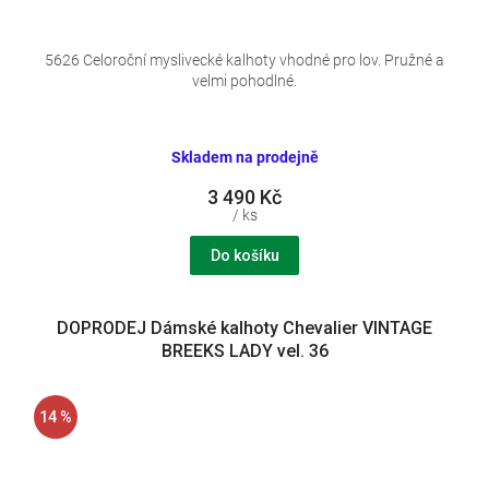
5626 Celoroční myslivecké kalhoty vhodné pro lov. Pružné a
velmi pohodlné.
Skladem na prodejně
3 490 Kč
/ ks
Do košíku
DOPRODEJ Dámské kalhoty Chevalier VINTAGE
BREEKS LADY vel. 36
14 %