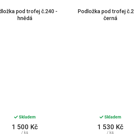
ložka pod trofej č.240 -
Podložka pod trofej č.2
hnědá
černá
Skladem
Skladem
1 500 Kč
1 530 Kč
/ ks
/ ks