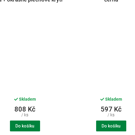
zbraní
Skladem
Skladem
808 Kč
597 Kč
/ ks
/ ks
Do košíku
Do košíku