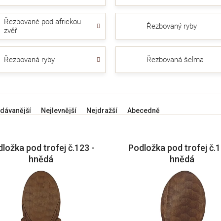
Řezbované pod africkou
Řezbovaný ryby
zvěř
Řezbovaná ryby
Řezbovaná šelma
dávanější
Nejlevnější
Nejdražší
Abecedně
ložka pod trofej č.123 -
Podložka pod trofej č.1
hnědá
hnědá