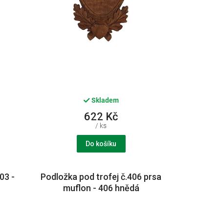
Skladem
622 Kč
/ ks
Do košíku
03 -
Podložka pod trofej č.406 prsa
muflon - 406 hnědá