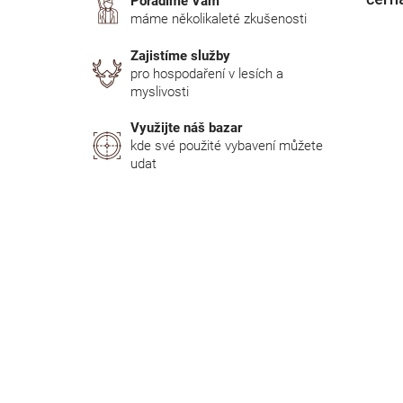
Poradíme Vám
máme několikaleté zkušenosti
Zajistíme služby
pro hospodaření v lesích a
myslivosti
Využijte náš bazar
kde své použité vybavení můžete
udat