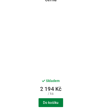
Skladem
2 194 Kč
/ ks
Do košíku