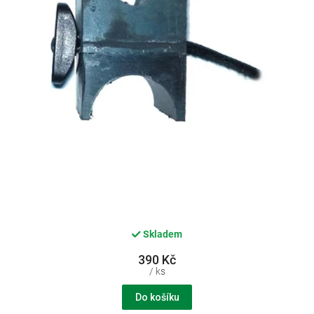
Skladem
390 Kč
/ ks
Do košíku