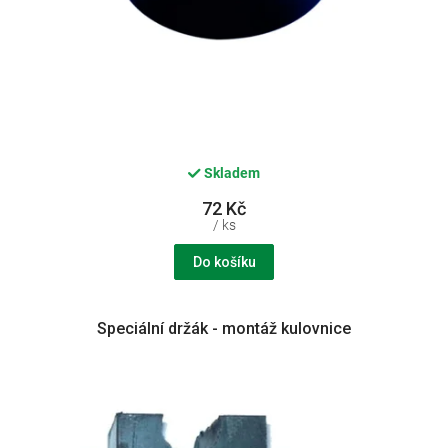
Skladem
72 Kč
/ ks
Do košíku
Speciální držák - montáž kulovnice