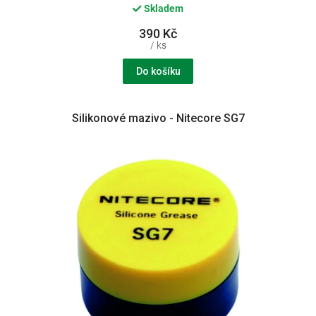
Skladem
390 Kč
/ ks
Do košíku
Silikonové mazivo - Nitecore SG7