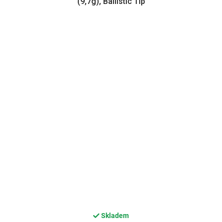
(9,7g), Ballistic Tip
Skladem