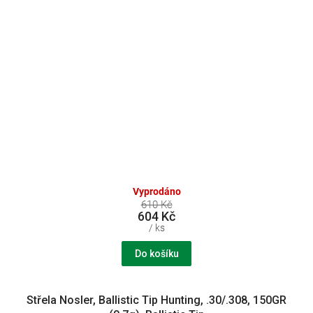
Vyprodáno
610 Kč
604 Kč
/ ks
Do košíku
Střela Nosler, Ballistic Tip Hunting, .30/.308, 150GR