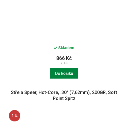
Skladem
866 Kč
/ ks
Do košíku
Střela Speer, Hot-Core, .30" (7,62mm), 200GR, Soft
Point Spitz
1 %