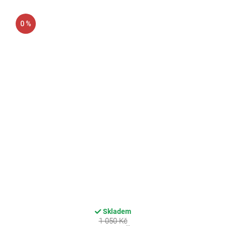
0 %
Skladem
1 050 Kč