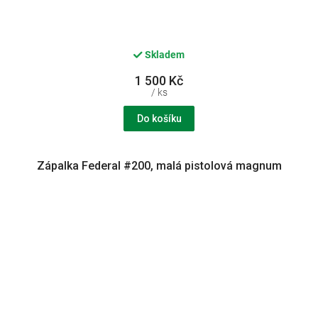
Skladem
1 500 Kč
/ ks
Do košíku
Zápalka Federal #200, malá pistolová magnum