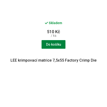
Skladem
510 Kč
/ ks
Do košíku
LEE krimpovací matrice 7,5x55 Factory Crimp Die