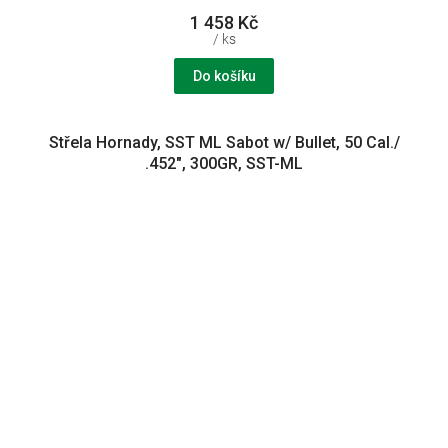
1 458 Kč
/ ks
Do košíku
Střela Hornady, SST ML Sabot w/ Bullet, 50 Cal./
.452", 300GR, SST-ML