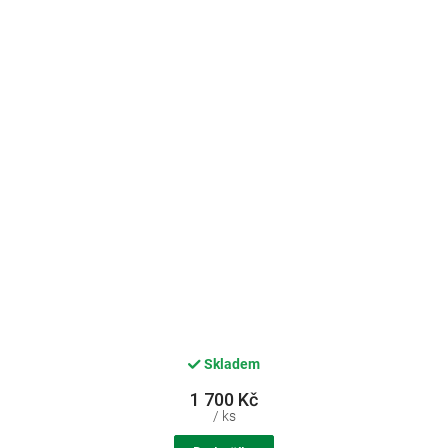
Skladem
1 700 Kč
/ ks