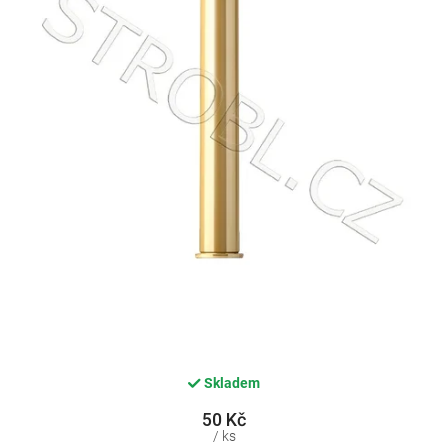
Skladem
50 Kč
/ ks