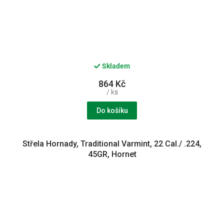
Skladem
864 Kč
/ ks
Do košíku
Střela Hornady, Traditional Varmint, 22 Cal./ .224,
45GR, Hornet