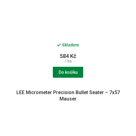
Skladem
584 Kč
/ ks
Do košíku
LEE Micrometer Precision Bullet Seater – 7x57
Mauser