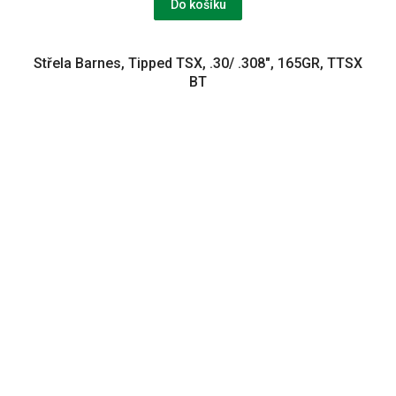
Do košíku
Střela Barnes, Tipped TSX, .30/ .308", 165GR, TTSX
BT