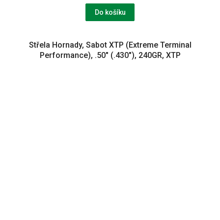
Do košíku
Střela Hornady, Sabot XTP (Extreme Terminal
Performance), .50" (.430"), 240GR, XTP