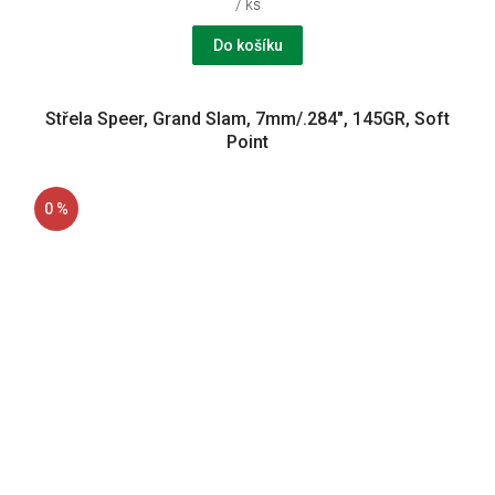
/ ks
Do košíku
Střela Speer, Grand Slam, 7mm/.284", 145GR, Soft
Point
0 %