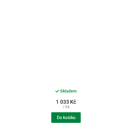
Skladem
1 033 Kč
/ ks
Do košíku