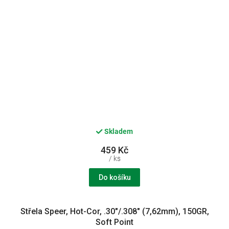
Skladem
459 Kč
/ ks
Do košíku
Střela Speer, Hot-Cor, .30"/.308" (7,62mm), 150GR,
Soft Point