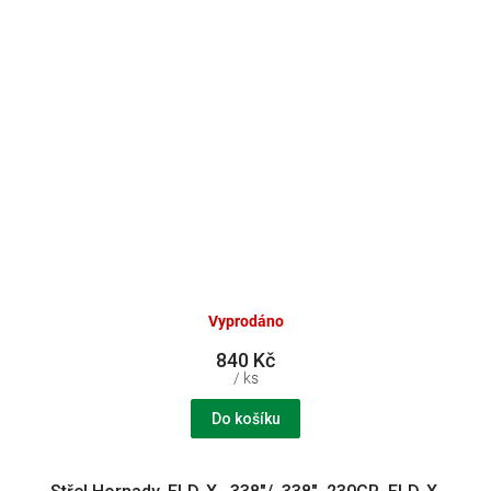
Vyprodáno
840 Kč
/ ks
Do košíku