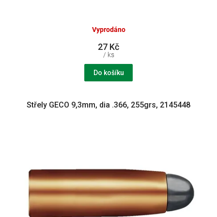
Vyprodáno
27 Kč
/ ks
Do košíku
Střely GECO 9,3mm, dia .366, 255grs, 2145448