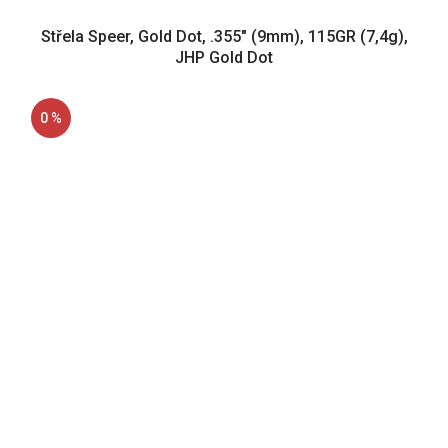
Střela Speer, Gold Dot, .355" (9mm), 115GR (7,4g),
JHP Gold Dot
0 %