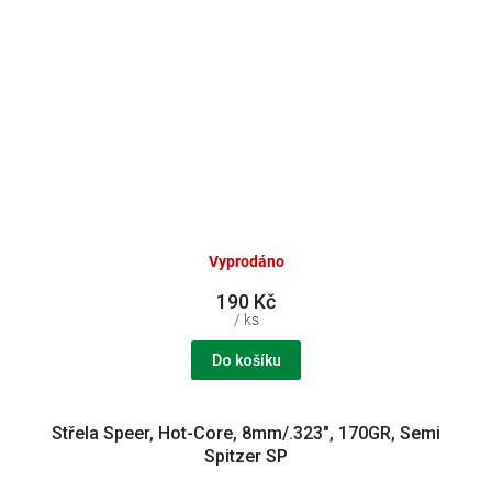
Vyprodáno
190 Kč
/ ks
Do košíku
Střela Speer, Hot-Core, 8mm/.323", 170GR, Semi
Spitzer SP