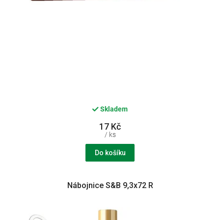
Skladem
17 Kč
/ ks
Do košíku
Nábojnice S&B 9,3x72 R