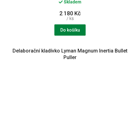
Skladem
2 180 Kč
/ ks
Do košíku
Delaborační kladívko Lyman Magnum Inertia Bullet
Puller