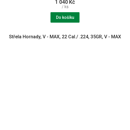
1 040 Kč
/ ks
Do košíku
Střela Hornady, V - MAX, 22 Cal./ .224, 35GR, V - MAX