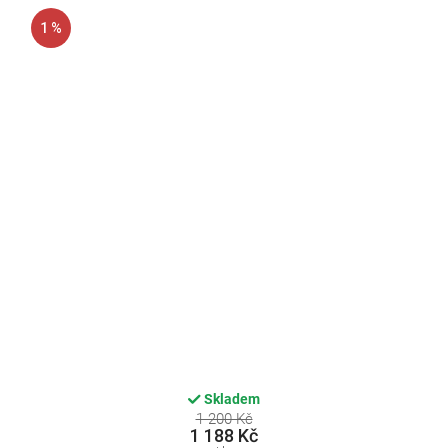
1 %
Skladem
1 200 Kč
1 188 Kč