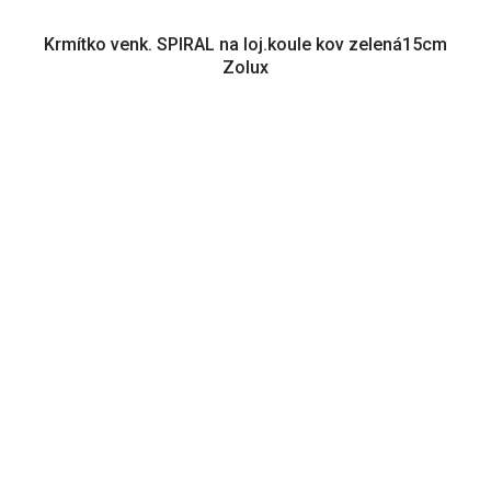
Krmítko venk. SPIRAL na loj.koule kov zelená15cm
Zolux