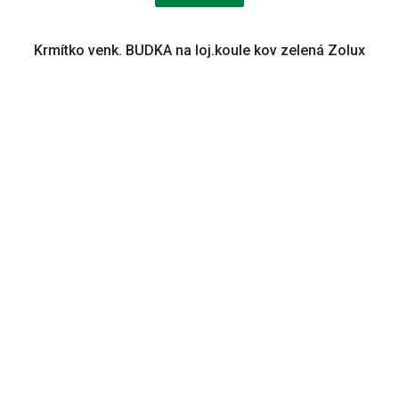
Krmítko venk. BUDKA na loj.koule kov zelená Zolux