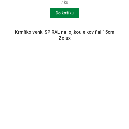
/ ks
Do košíku
Krmítko venk. SPIRAL na loj.koule kov fial.15cm
Zolux