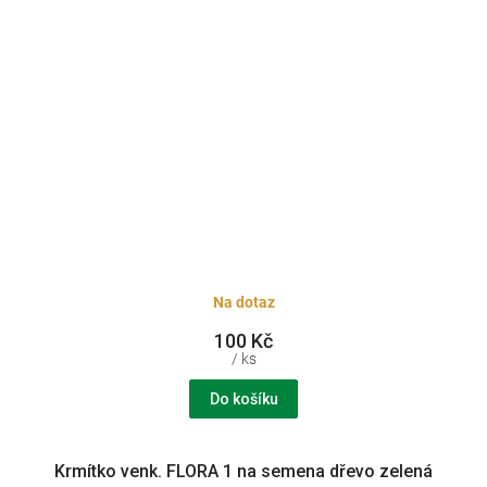
Na dotaz
100 Kč
/ ks
Do košíku
Krmítko venk. FLORA 1 na semena dřevo zelená