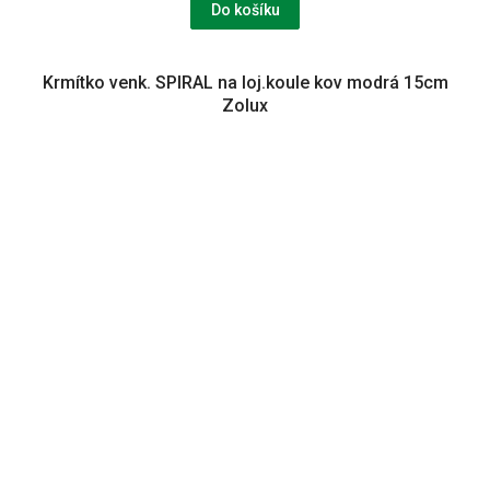
Do košíku
Krmítko venk. SPIRAL na loj.koule kov modrá 15cm
Zolux