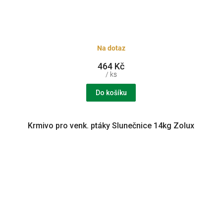
Na dotaz
464 Kč
/ ks
Do košíku
Krmivo pro venk. ptáky Slunečnice 14kg Zolux