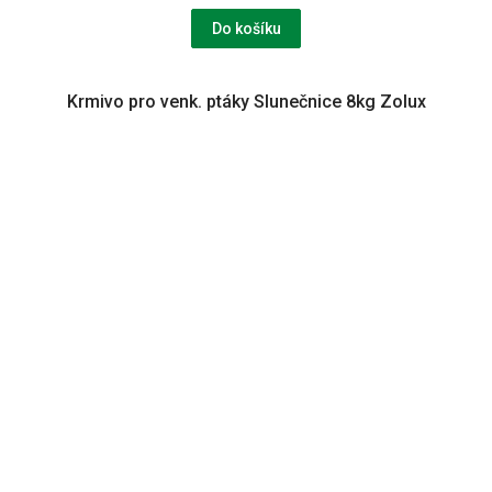
Do košíku
Krmivo pro venk. ptáky Slunečnice 8kg Zolux