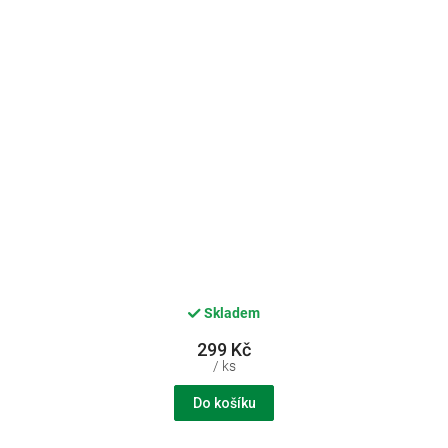
Skladem
299 Kč
/ ks
Do košíku