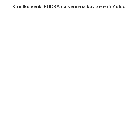
Krmítko venk. BUDKA na semena kov zelená Zolux