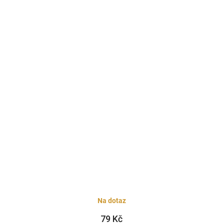
Na dotaz
79 Kč