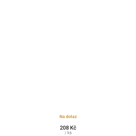
Na dotaz
208 Kč
/ ks