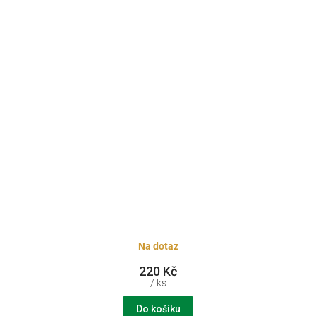
Na dotaz
220 Kč
/ ks
Do košíku