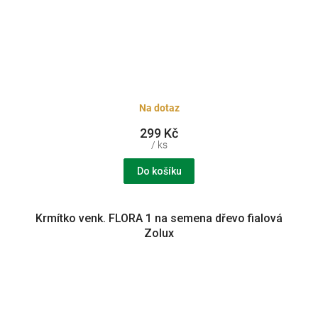
Na dotaz
299 Kč
/ ks
Do košíku
Krmítko venk. FLORA 1 na semena dřevo fialová
Zolux