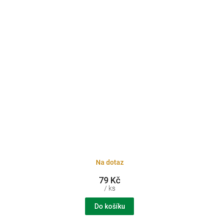
Na dotaz
79 Kč
/ ks
Do košíku