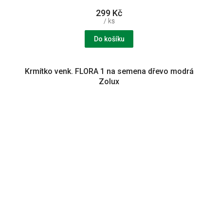
299 Kč
/ ks
Do košíku
Krmítko venk. FLORA 1 na semena dřevo modrá
Zolux