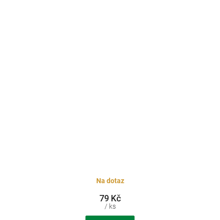
Na dotaz
79 Kč
/ ks