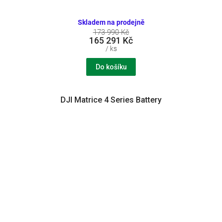
Skladem na prodejně
173 990 Kč
165 291 Kč
/ ks
Do košíku
DJI Matrice 4 Series Battery