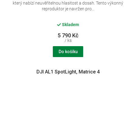
který nabízí neuvěřitelnou hlasitost a dosah. Tento výkonný
reproduktor je navržen pro...
Skladem
5 790 Kč
/ ks
Do košíku
DJI AL1 SpotLight, Matrice 4