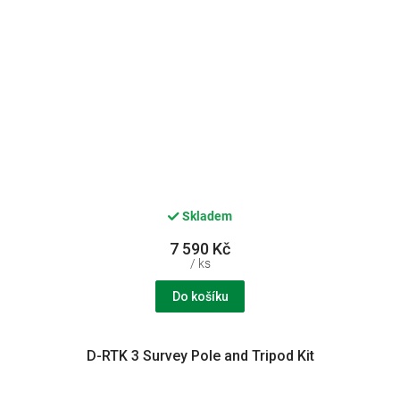
Skladem
7 590 Kč
/ ks
Do košíku
D-RTK 3 Survey Pole and Tripod Kit