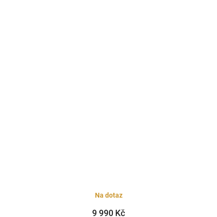
Na dotaz
9 990 Kč