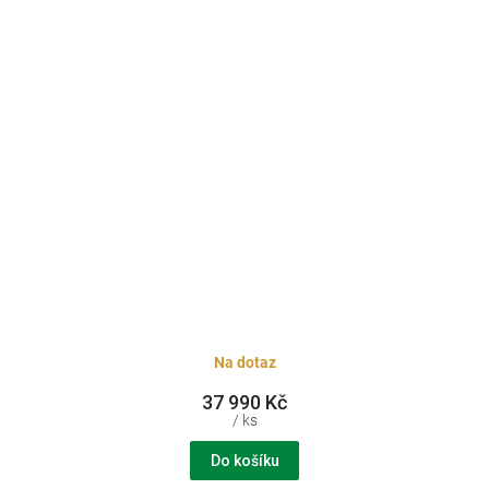
Na dotaz
37 990 Kč
/ ks
Do košíku