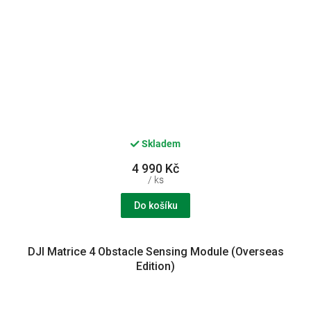
Skladem
4 990 Kč
/ ks
Do košíku
DJI Matrice 4 Obstacle Sensing Module (Overseas
Edition)