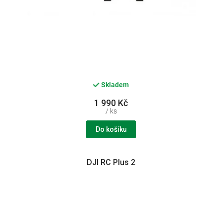
Skladem
1 990 Kč
/ ks
Do košíku
DJI RC Plus 2