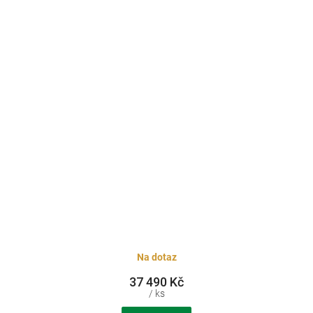
Na dotaz
37 490 Kč
/ ks