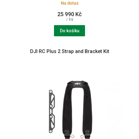
Na dotaz
25 990 Kč
/ ks
Do košíku
DJI RC Plus 2 Strap and Bracket Kit