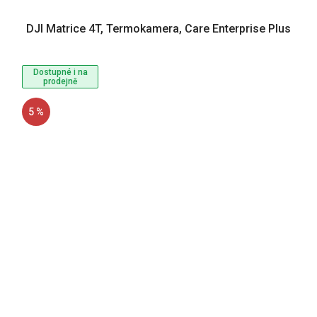
DJI Matrice 4T, Termokamera, Care Enterprise Plus
Dostupné i na
prodejně
5 %