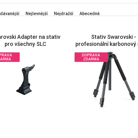
dávanější
Nejlevnější
Nejdražší
Abecedně
rovski Adapter na stativ
Stativ Swarovski -
pro všechny SLC
profesionální karbonový 
PCT
PRAVA
DOPRAVA
DARMA
ZDARMA