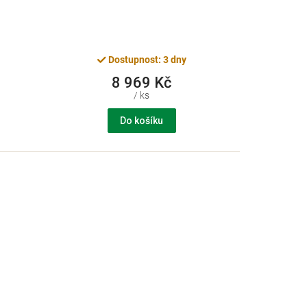
Dostupnost: 3 dny
8 969 Kč
/ ks
Do košíku