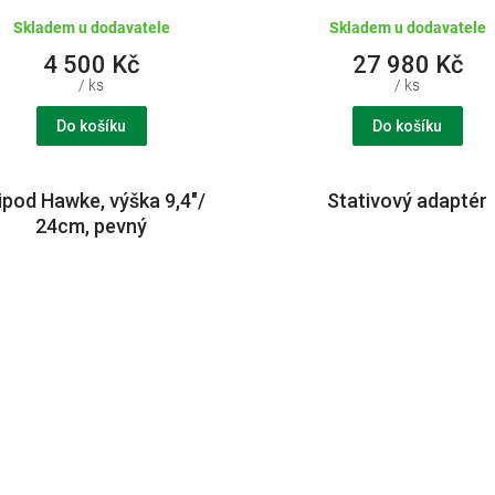
Skladem u dodavatele
Skladem u dodavatele
4 500 Kč
27 980 Kč
/ ks
/ ks
Do košíku
Do košíku
ipod Hawke, výška 9,4"/
Stativový adaptér
24cm, pevný