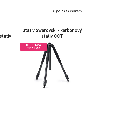
6
položek celkem
Stativ Swarovski - karbonový
stativ
stativ CCT
DOPRAVA
ZDARMA