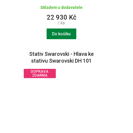
Skladem u dodavatele
22 930 Kč
/ ks
Do košíku
Stativ Swarovski - Hlava ke
stativu Swarovski DH 101
DOPRAVA
ZDARMA