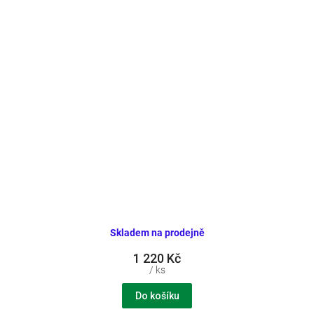
Skladem na prodejně
1 220 Kč
/ ks
Do košíku