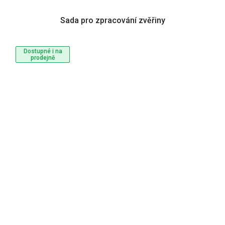
Sada pro zpracování zvěřiny
Dostupné i na
prodejně