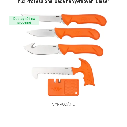
nůž Professional sada na vyvrhování Blaser
Dostupné i na
prodejně
VYPRODÁNO