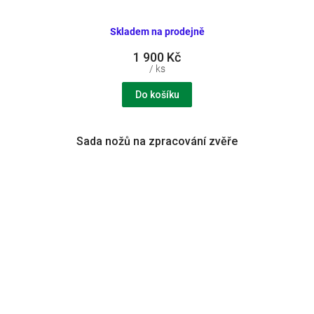
Skladem na prodejně
1 900 Kč
/ ks
Do košíku
Sada nožů na zpracování zvěře