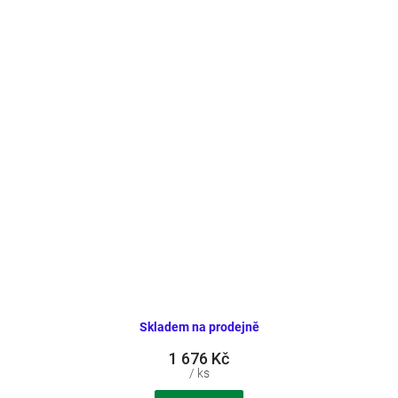
Skladem na prodejně
1 676 Kč
/ ks