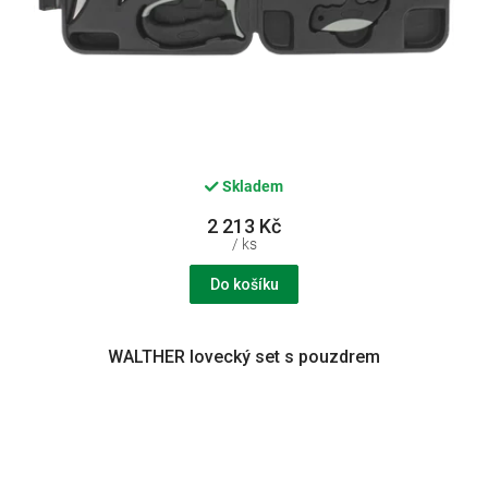
Skladem
2 213 Kč
/ ks
Do košíku
WALTHER lovecký set s pouzdrem