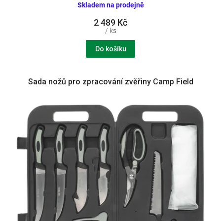
Skladem na prodejně
2 489 Kč
/ ks
Do košíku
Sada nožů pro zpracování zvěřiny Camp Field