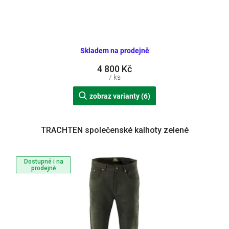
Skladem na prodejně
4 800 Kč
/ ks
zobraz varianty (6)
TRACHTEN společenské kalhoty zelené
Dostupné i na
prodejně