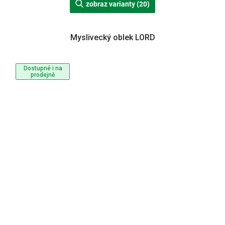
zobraz varianty (20)
Myslivecký oblek LORD
Dostupné i na
prodejně