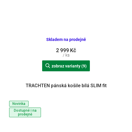
Skladem na prodejně
2 999 Kč
/ ks
zobraz varianty (9)
TRACHTEN pánská košile bílá SLIM fit
Novinka
Dostupné i na
prodejně