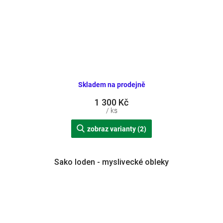
Skladem na prodejně
1 300 Kč
/ ks
zobraz varianty (2)
Sako loden - myslivecké obleky