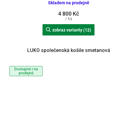
Skladem na prodejně
4 800 Kč
/ ks
zobraz varianty (12)
LUKO společenská košile smetanová
Dostupné i na
prodejně