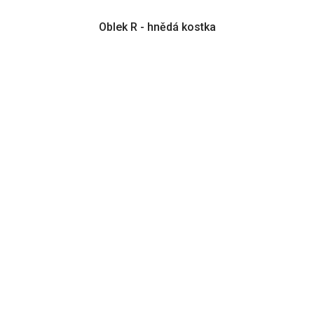
Oblek R - hnědá kostka