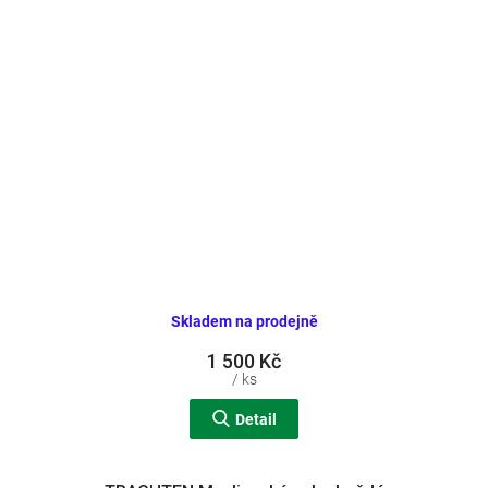
Skladem na prodejně
1 500 Kč
/ ks
Detail