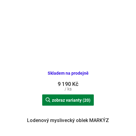
Skladem na prodejně
9 190 Kč
/ ks
zobraz varianty (20)
Lodenový myslivecký oblek MARKÝZ