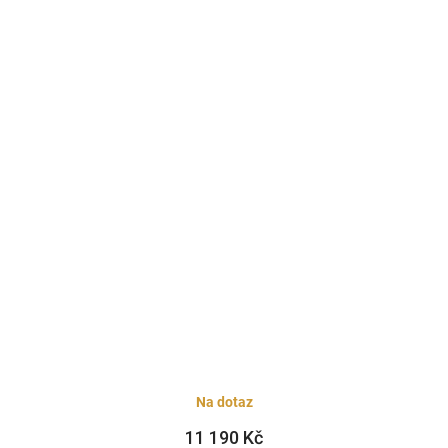
Na dotaz
11 190 Kč