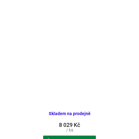
Skladem na prodejně
8 029 Kč
/ ks