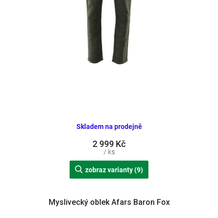
Skladem na prodejně
2 999 Kč
/ ks
zobraz varianty (9)
Myslivecký oblek Afars Baron Fox