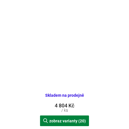
Skladem na prodejně
4 804 Kč
/ ks
zobraz varianty (20)