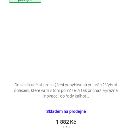
Co se dá udělat pro zvýšení pohyblivosti při práci? Vybrat
oblečení, které vám v tom pomůže. A tak přichází výrazná
inovace i do řady kalhot...
Skladem na prodejně
1 882 Kč
/ ks