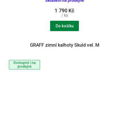
Skladem na prodejně
1 790 Kč
/ ks
Do košíku
GRAFF zimní kalhoty Skuld vel. M
Dostupné i na
prodejně