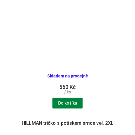
Skladem na prodejně
560 Kč
/ ks
Do košíku
HILLMAN tričko s potiskem srnce vel. 2XL