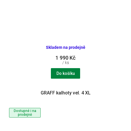
Skladem na prodejně
1 990 Kč
/ ks
Do košíku
GRAFF kalhoty vel. 4 XL
Dostupné i na
prodejně