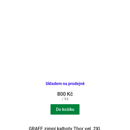
Skladem na prodejně
800 Kč
/ ks
Do košíku
GRAFF zimní kalhoty Thor vel. 2XL