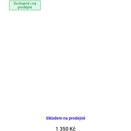
Dostupné i na
prodejně
Skladem na prodejně
1 350 Kč