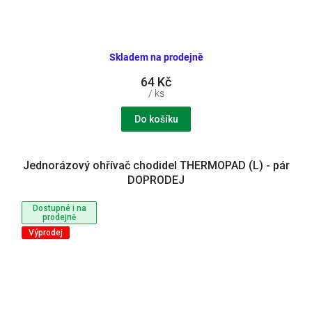
Skladem na prodejně
64 Kč
/ ks
Do košíku
Jednorázový ohřívač chodidel THERMOPAD (L) - pár
DOPRODEJ
Dostupné i na
prodejně
Výprodej