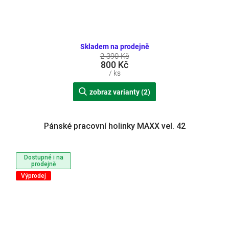
Skladem na prodejně
2 390 Kč
800 Kč
/ ks
zobraz varianty (2)
Pánské pracovní holinky MAXX vel. 42
Dostupné i na
prodejně
Výprodej