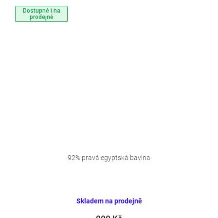
Dostupné i na
prodejně
92% pravá egyptská bavlna
Skladem na prodejně