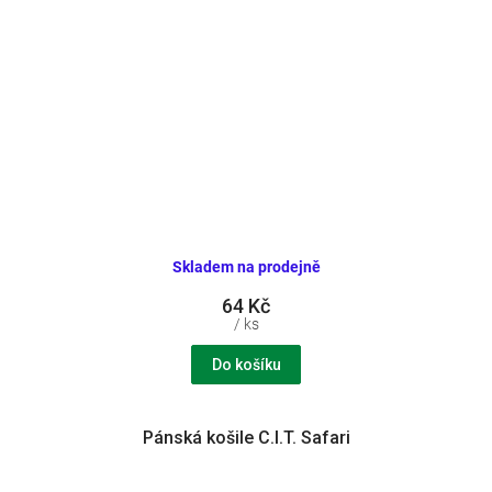
Skladem na prodejně
64 Kč
/ ks
Do košíku
Pánská košile C.I.T. Safari