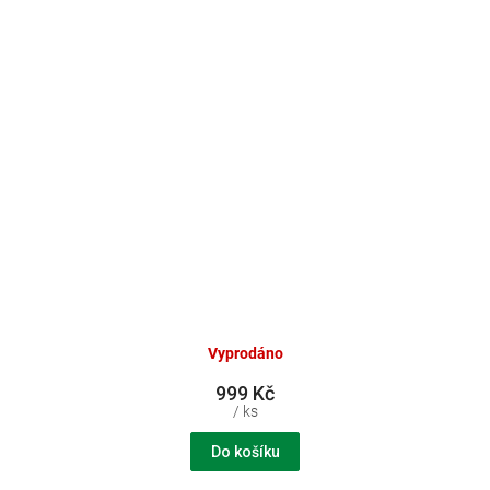
Vyprodáno
999 Kč
/ ks
Do košíku