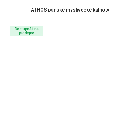
ATHOS pánské myslivecké kalhoty
Dostupné i na
prodejně