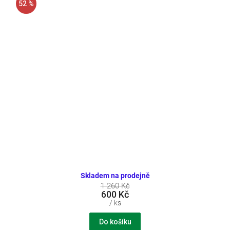
52 %
Skladem na prodejně
1 260 Kč
600 Kč
/ ks
Do košíku