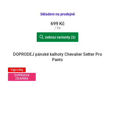
Skladem na prodejně
699 Kč
/ ks
zobraz varianty (2)
DOPRODEJ pánské kalhoty Chevalier Setter Pro
Pants
Výprodej
DOPRAVA
ZDARMA