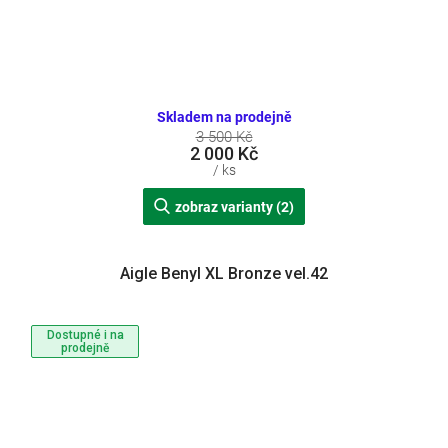
Skladem na prodejně
3 500 Kč
2 000 Kč
/ ks
zobraz varianty (2)
Aigle Benyl XL Bronze vel.42
Dostupné i na
prodejně