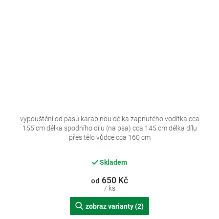
vypouštění od pasu karabinou délka zapnutého vodítka cca
155 cm délka spodního dílu (na psa) cca 145 cm délka dílu
přes tělo vůdce cca 160 cm
Skladem
650 Kč
od
/ ks
zobraz varianty (2)