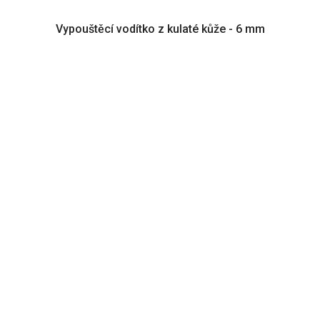
Vypouštěcí vodítko z kulaté kůže - 6 mm