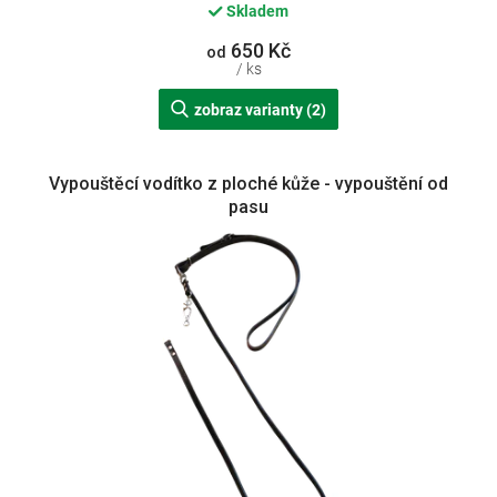
Skladem
650 Kč
od
/ ks
zobraz varianty (2)
Vypouštěcí vodítko z ploché kůže - vypouštění od
pasu