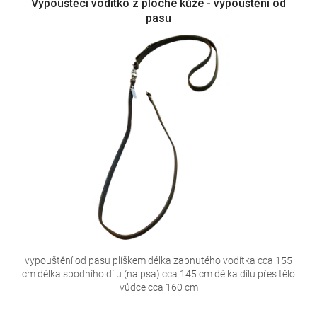
Vypouštěcí vodítko z ploché kůže - vypouštění od
pasu
vypouštění od pasu plíškem délka zapnutého vodítka cca 155
cm délka spodního dílu (na psa) cca 145 cm délka dílu přes tělo
vůdce cca 160 cm