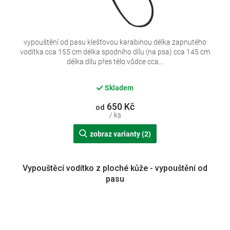
vypouštění od pasu klešťovou karabinou délka zapnutého
vodítka cca 155 cm délka spodního dílu (na psa) cca 145 cm
délka dílu přes tělo vůdce cca...
Skladem
650 Kč
od
/ ks
zobraz varianty (2)
Vypouštěcí vodítko z ploché kůže - vypouštění od
pasu