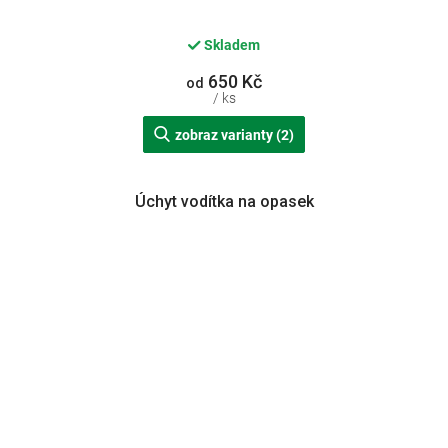
Skladem
650 Kč
od
/ ks
zobraz varianty (2)
Úchyt vodítka na opasek