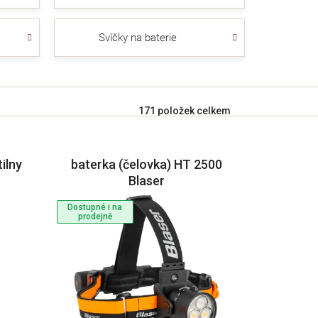
Svíčky na baterie
171
položek celkem
ilny
baterka (čelovka) HT 2500
Blaser
Dostupné i na
prodejně