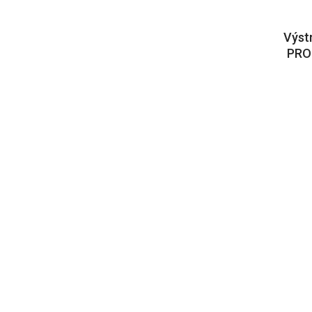
Výst
PRO-