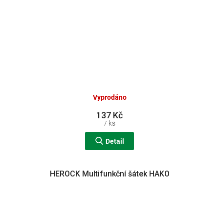
Vyprodáno
137 Kč
/ ks
Detail
HEROCK Multifunkční šátek HAKO