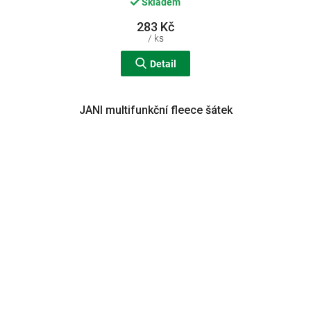
Skladem
283 Kč
/ ks
Detail
JANI multifunkční fleece šátek