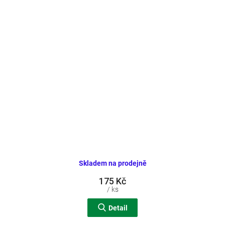
Skladem na prodejně
175 Kč
/ ks
Detail