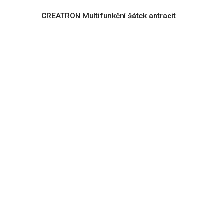
CREATRON Multifunkční šátek antracit