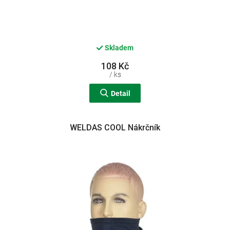
Skladem
108 Kč
/ ks
Detail
WELDAS COOL Nákrčník