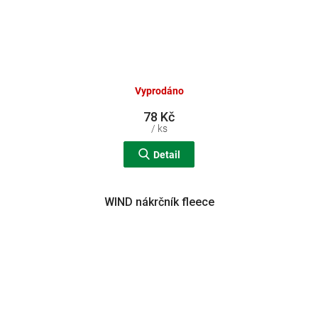
Vyprodáno
78 Kč
/ ks
Detail
WIND nákrčník fleece