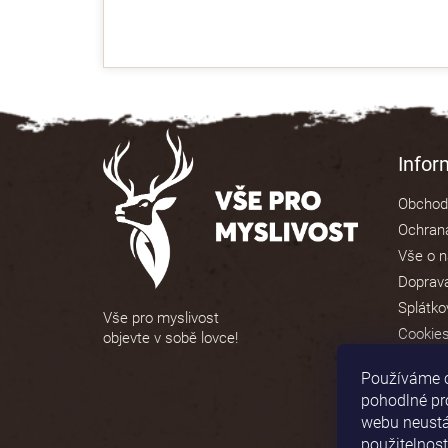
obchodu
je
4,9
z
5
hvězdiček.
Z
á
Info
p
Obchod
a
Ochrana
t
Vše o 
í
Doprava
Splátko
Vše pro myslivost
Cookie
objevte v sobě lovce!
Používáme 
pohodlné pr
webu neustál
použitelnost