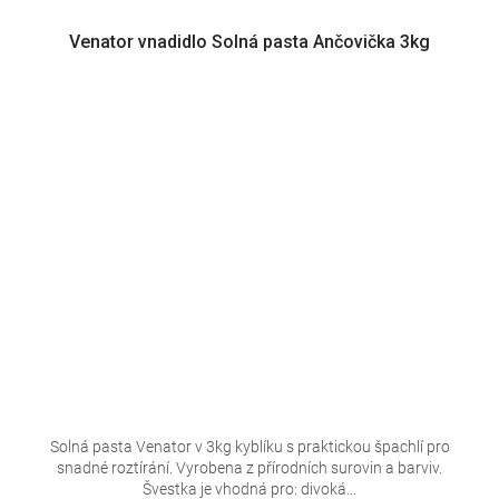
Venator vnadidlo Solná pasta Ančovička 3kg
Solná pasta Venator v 3kg kyblíku s praktickou špachlí pro
snadné roztírání. Vyrobena z přírodních surovin a barviv.
Švestka je vhodná pro: divoká...