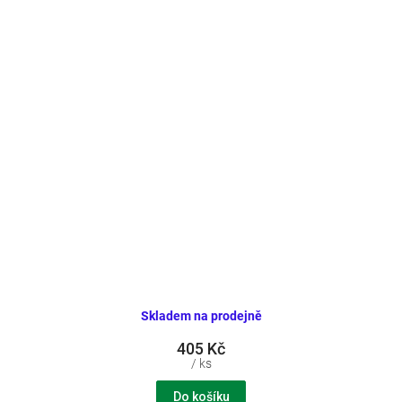
Skladem na prodejně
405 Kč
/ ks
Do košíku