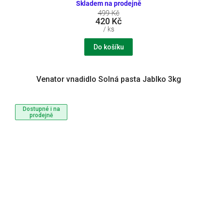
Skladem na prodejně
499 Kč
420 Kč
/ ks
Do košíku
Venator vnadidlo Solná pasta Jablko 3kg
Dostupné i na
prodejně