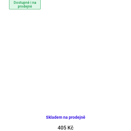
Dostupné i na
prodejně
Skladem na prodejně
405 Kč