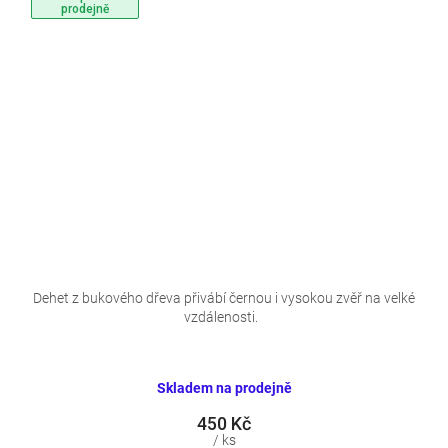
prodejně
Dehet z bukového dřeva přivábí černou i vysokou zvěř na velké
vzdálenosti.
Skladem na prodejně
450 Kč
/ ks