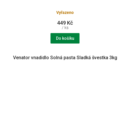
Vyřazeno
449 Kč
/ ks
Do košíku
Venator vnadidlo Solná pasta Sladká švestka 3kg