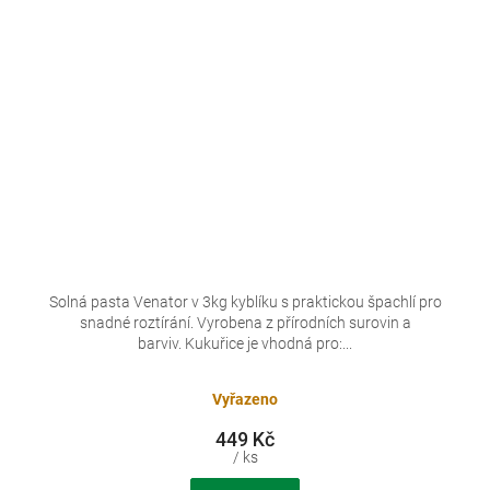
Solná pasta Venator v 3kg kyblíku s praktickou špachlí pro
snadné roztírání. Vyrobena z přírodních surovin a
barviv. Kukuřice je vhodná pro:...
Vyřazeno
449 Kč
/ ks