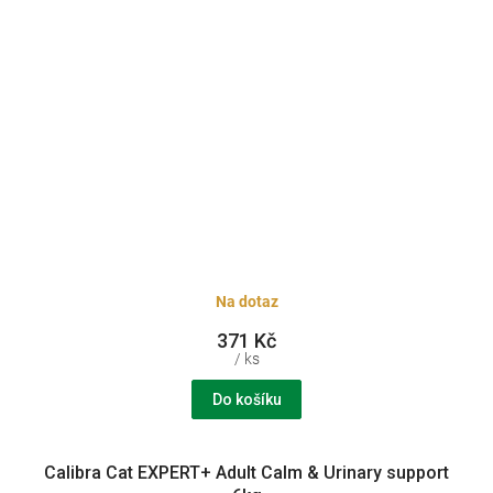
Na dotaz
371 Kč
/ ks
Do košíku
Calibra Cat EXPERT+ Adult Calm & Urinary support