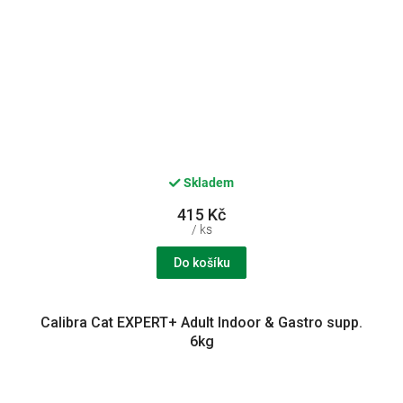
Skladem
415 Kč
/ ks
Do košíku
Calibra Cat EXPERT+ Adult Indoor & Gastro supp.
6kg