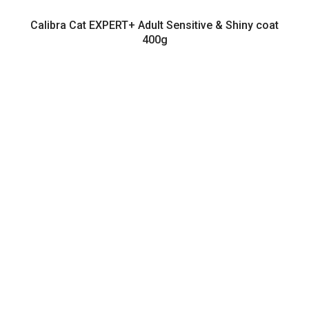
Calibra Cat EXPERT+ Adult Sensitive & Shiny coat
400g