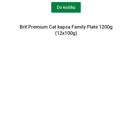
Do košíku
Brit Premium Cat kapsa Family Plate 1200g
(12x100g)