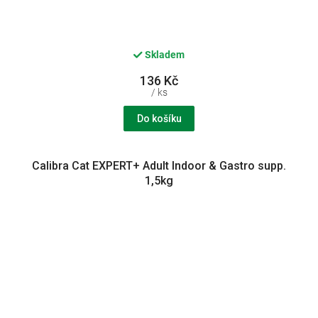
Skladem
136 Kč
/ ks
Do košíku
Calibra Cat EXPERT+ Adult Indoor & Gastro supp.
1,5kg