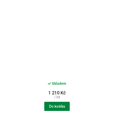
Skladem
1 210 Kč
/ ks
Do košíku