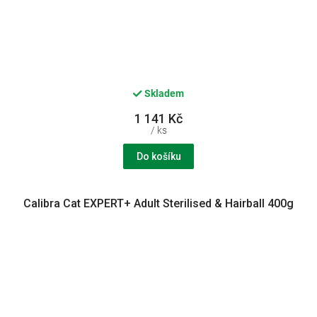
Skladem
1 141 Kč
/ ks
Do košíku
Calibra Cat EXPERT+ Adult Sterilised & Hairball 400g