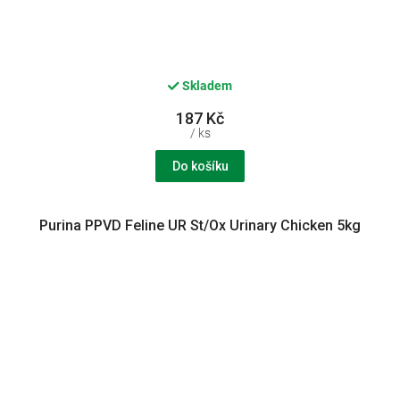
Skladem
187 Kč
/ ks
Do košíku
Purina PPVD Feline UR St/Ox Urinary Chicken 5kg