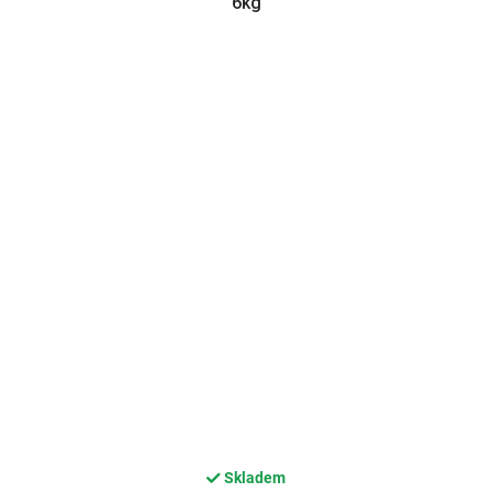
6kg
Skladem