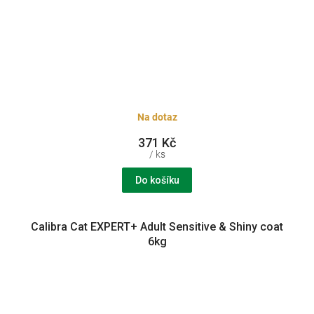
Na dotaz
371 Kč
/ ks
Do košíku
Calibra Cat EXPERT+ Adult Sensitive & Shiny coat
6kg