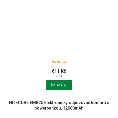
Na dotaz
611 Kč
/ ks
Do košíku
NITECORE EMR25 Elektronický odpuzovač komárů s
powerbankou, 12000mAh