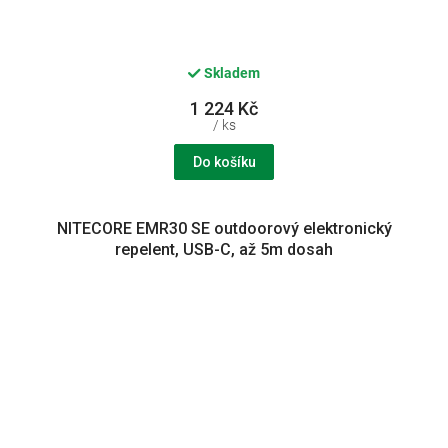
Skladem
1 224 Kč
/ ks
Do košíku
NITECORE EMR30 SE outdoorový elektronický
repelent, USB-C, až 5m dosah