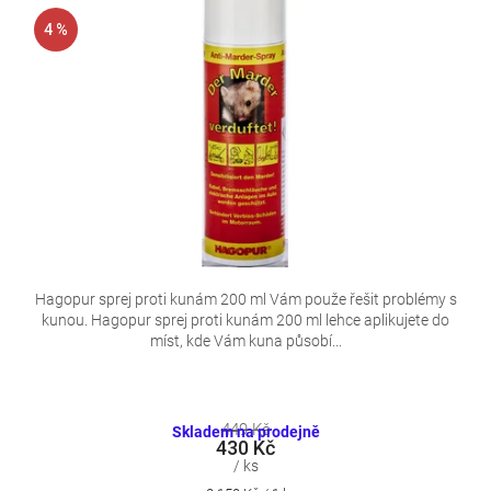
4 %
Hagopur sprej proti kunám 200 ml Vám použe řešit problémy s
kunou. Hagopur sprej proti kunám 200 ml lehce aplikujete do
míst, kde Vám kuna působí...
449 Kč
Skladem na prodejně
430 Kč
/ ks