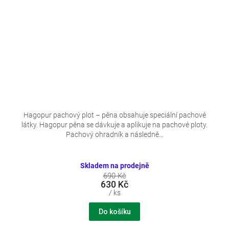
Hagopur pachový plot – pěna obsahuje speciální pachové
látky. Hagopur pěna se dávkuje a aplikuje na pachové ploty.
Pachový ohradník a následně...
Skladem na prodejně
690 Kč
630 Kč
/ ks
Do košíku