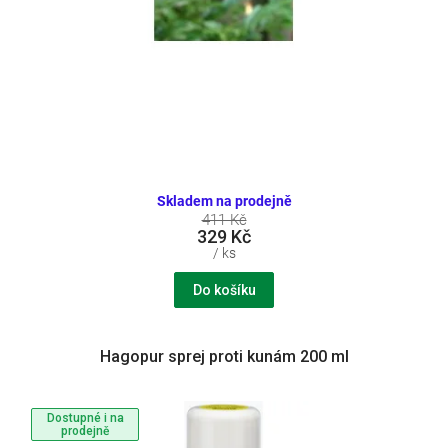
Skladem na prodejně
411 Kč
329 Kč
/ ks
Do košíku
Hagopur sprej proti kunám 200 ml
Dostupné i na
prodejně