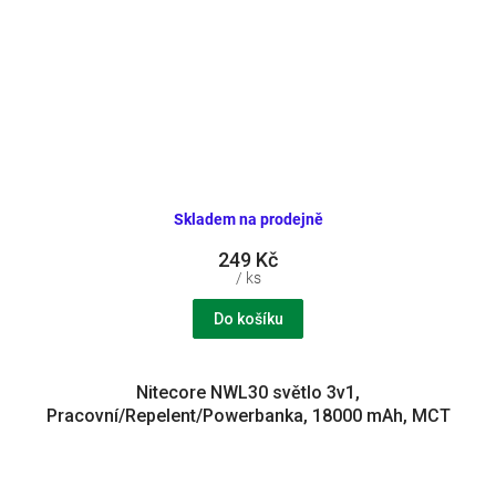
Skladem na prodejně
249 Kč
/ ks
Do košíku
Nitecore NWL30 světlo 3v1,
Pracovní/Repelent/Powerbanka, 18000 mAh, MCT