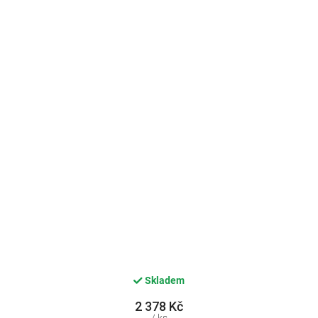
Skladem
2 378 Kč
/ ks