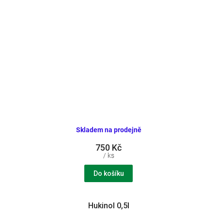
Skladem na prodejně
750 Kč
/ ks
Do košíku
Hukinol 0,5l