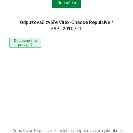
Do košíku
Odpuzovač zvěře Vitex-Chasse Repulsive /
SAPU2010 / 1L
Dostupné i na
prodejně
Odpuzovač Repulsive je spolehlivý odpuzovač pro jakoukoliv