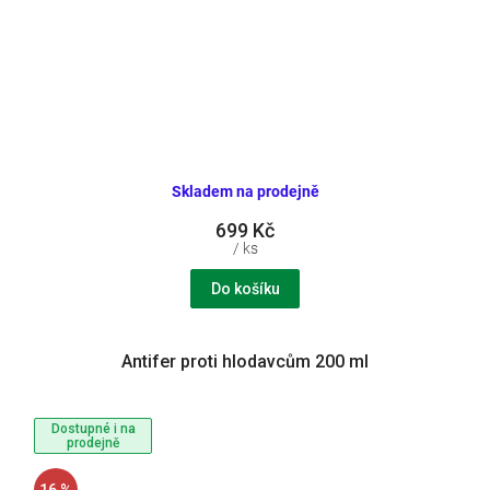
Skladem na prodejně
699 Kč
/ ks
Do košíku
Antifer proti hlodavcům 200 ml
Dostupné i na
prodejně