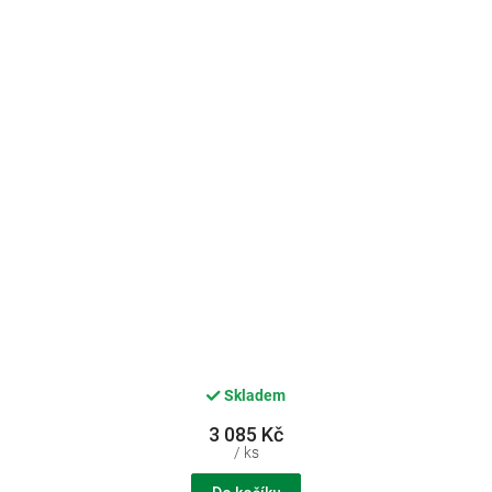
Skladem
3 085 Kč
/ ks