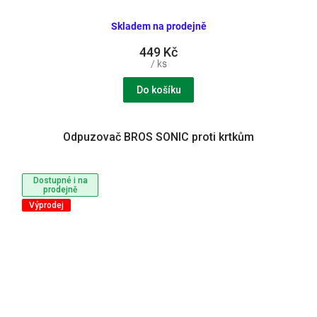
Skladem na prodejně
449 Kč
/ ks
Do košíku
Odpuzovač BROS SONIC proti krtkům
Dostupné i na
prodejně
Výprodej