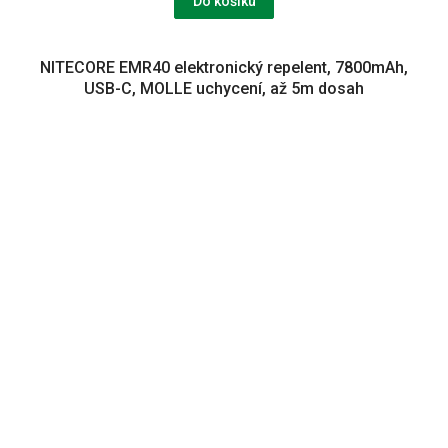
Do košíku
NITECORE EMR40 elektronický repelent, 7800mAh,
USB-C, MOLLE uchycení, až 5m dosah