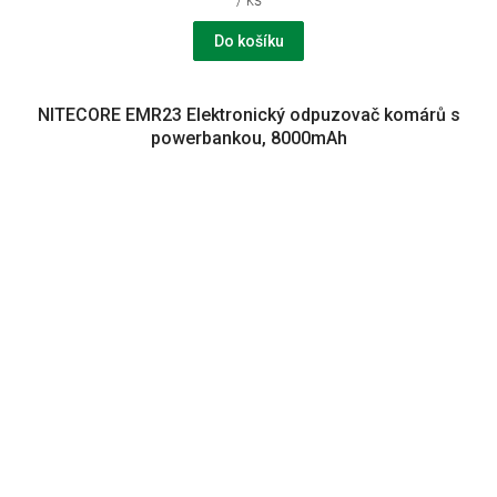
Do košíku
NITECORE EMR23 Elektronický odpuzovač komárů s
powerbankou, 8000mAh