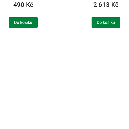
490 Kč
2 613 Kč
Do košíku
Do košíku