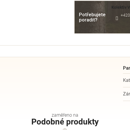
Kolektiv 
Potřebujete
+420
poradit?
Kat
Zá
Podobné produkty