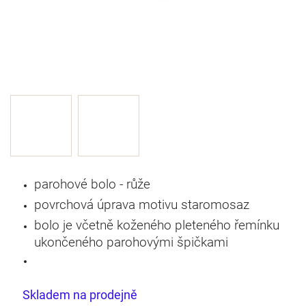
parohové bolo - růže
povrchová úprava motivu staromosaz
bolo je včetně koženého pleteného řemínku
ukončeného parohovými špičkami
Skladem na prodejně