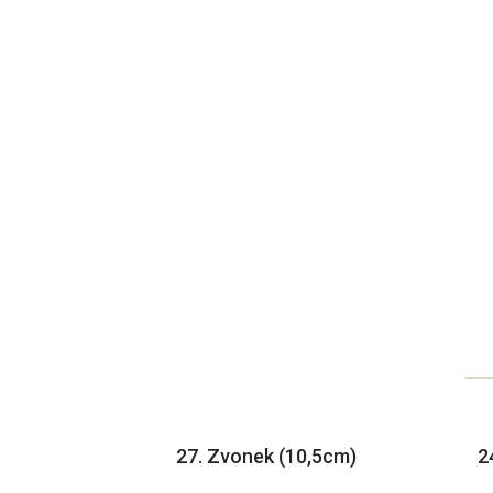
27. Zvonek (10,5cm)
2