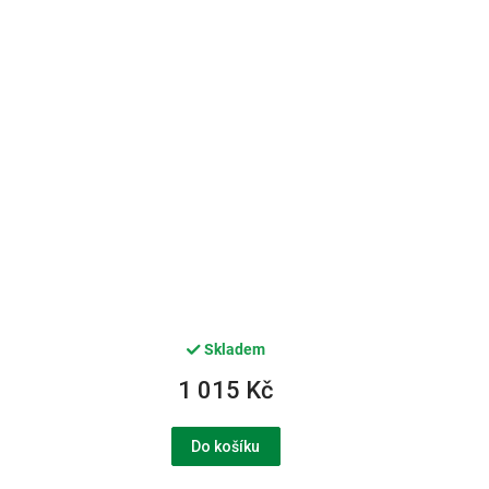
Skladem
1 015 Kč
Do košíku