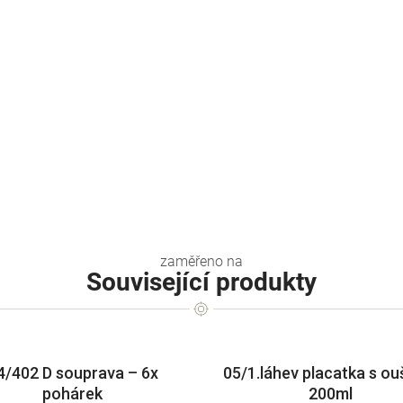
Související produkty
4/402 D souprava – 6x
05/1.láhev placatka s o
pohárek
200ml