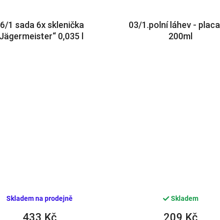
6/1 sada 6x sklenička
03/1.polní láhev - plac
Jägermeister“ 0,035 l
200ml
Skladem na prodejně
Skladem
433 Kč
209 Kč