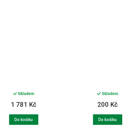
Skladem
Skladem
1 781 Kč
200 Kč
Do košíku
Do košíku