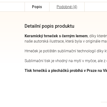
Popis
Podobné (4)
Detailní popis produktu
Keramický hrneček s černým lemem
, díky kter
naše autorská ilustrace, která byla v originále 
Hrneček je potištěn sublimační technologií díky kt
Sublimační tisk je vhodný na mytí v myčce, ale 
Tisk hrnečků a plecháčků probíhá v Praze na V