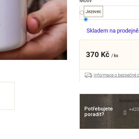
Motiv
Jezevec
Skladem na prodejně
370 Kč
/ ks
Informace o bezpečné 
Kolektiv 
Potřebujete
+420
poradit?