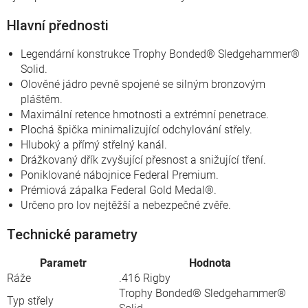
Hlavní přednosti
Legendární konstrukce Trophy Bonded® Sledgehammer®
Solid.
Olověné jádro pevně spojené se silným bronzovým
pláštěm.
Maximální retence hmotnosti a extrémní penetrace.
Plochá špička minimalizující odchylování střely.
Hluboký a přímý střelný kanál.
Drážkovaný dřík zvyšující přesnost a snižující tření.
Poniklované nábojnice Federal Premium.
Prémiová zápalka Federal Gold Medal®.
Určeno pro lov nejtěžší a nebezpečné zvěře.
Technické parametry
Parametr
Hodnota
Ráže
.416 Rigby
Trophy Bonded® Sledgehammer®
Typ střely