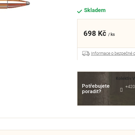
Skladem
698 Kč
/ ks
Informace o bezpečné 
Kolektiv 
Potřebujete
+420
poradit?