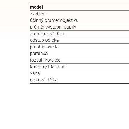
model
zvětšení
účinný průměr objektivu
průměr výstupní pupily
zorné pole/100 m
odstup od oka
prostup světla
paralaxa
rozsah korekce
korekce/1 kliknutí
váha
celková délka