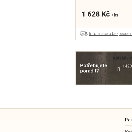
1 628 Kč
/ ks
Informace o bezpečné 
Kolektiv 
Potřebujete
+420
poradit?