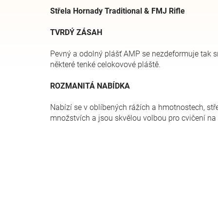
Střela Hornady Traditional & FMJ Rifle
TVRDÝ ZÁSAH
Pevný a odolný plášť AMP se nezdeformuje tak sna
některé tenké celokovové pláště.
ROZMANITÁ NABÍDKA
Nabízí se v oblíbených rážích a hmotnostech, stře
množstvích a jsou skvělou volbou pro cvičení na 