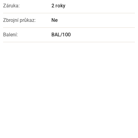
Záruka
:
2 roky
Zbrojní průkaz
:
Ne
Balení
:
BAL/100