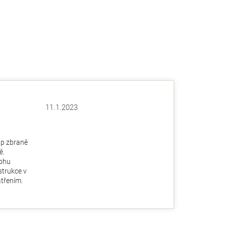
11.1.2023
Hodnocení obchodu je 5 z 5 hvězdiček.
ězdiček.
up zbraně
ě.
ohu
nstrukce v
třením.