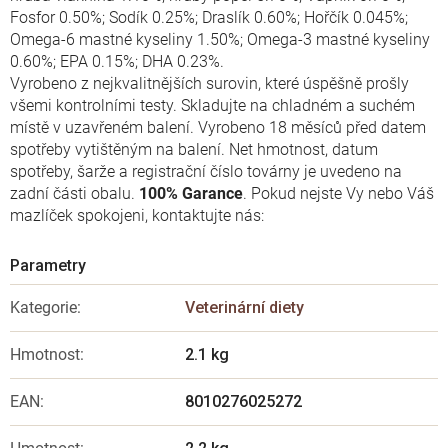
Fosfor 0.50%; Sodík 0.25%; Draslík 0.60%; Hořčík 0.045%;
Omega-6 mastné kyseliny 1.50%; Omega-3 mastné kyseliny
0.60%; EPA 0.15%; DHA 0.23%.
Vyrobeno z nejkvalitnějších surovin, které úspěšně prošly
všemi kontrolními testy. Skladujte na chladném a suchém
místě v uzavřeném balení. Vyrobeno 18 měsíců před datem
spotřeby vytištěným na balení. Net hmotnost, datum
spotřeby, šarže a registrační číslo továrny je uvedeno na
zadní části obalu.
100% Garance
. Pokud nejste Vy nebo Váš
mazlíček spokojeni, kontaktujte nás:
Kategorie
:
Veterinární diety
Hmotnost
:
2.1 kg
EAN
:
8010276025272