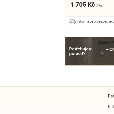
1 705 Kč
/ ks
Informace o bezpečné 
Kolektiv 
Potřebujete
+420
poradit?
Kat