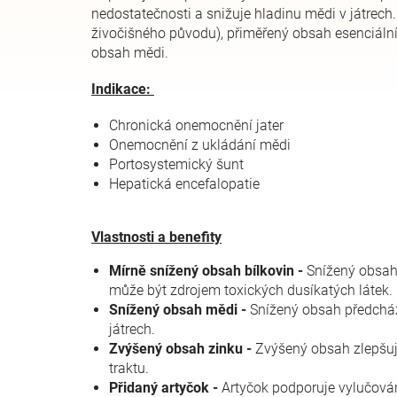
nedostatečnosti a snižuje hladinu mědi v játrech
živočišného původu), přiměřený obsah esenciální
obsah mědi.
Indikace:
Chronická onemocnění jater
Onemocnění z ukládání mědi
Portosystemický šunt
Hepatická encefalopatie
Vlastnosti a benefity
Mírně snížený obsah bílkovin -
Snížený obsah
může být zdrojem toxických dusíkatých látek.
Snížený obsah mědi -
Snížený obsah předchá
játrech.
Zvýšený obsah zinku -
Zvýšený obsah zlepšuje
traktu.
Přidaný artyčok -
Artyčok podporuje vylučování