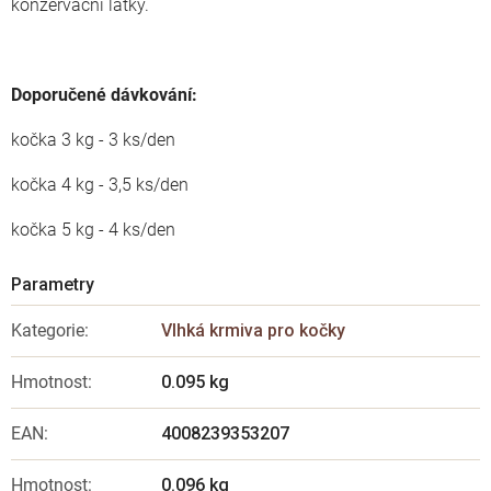
konzervační látky.
Doporučené dávkování:
kočka 3 kg - 3 ks/den
kočka 4 kg - 3,5 ks/den
kočka 5 kg - 4 ks/den
Kategorie
:
Vlhká krmiva pro kočky
Hmotnost
:
0.095 kg
EAN
:
4008239353207
Hmotnost
:
0.096 kg