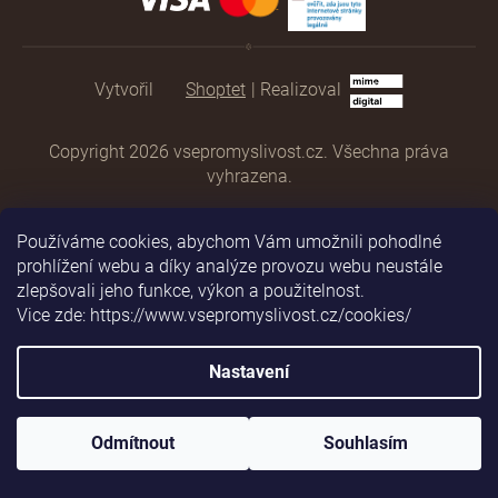
Shoptet
|
Realizoval
Copyright 2026
vsepromyslivost.cz
. Všechna práva
vyhrazena.
Používáme cookies, abychom Vám umožnili pohodlné
prohlížení webu a díky analýze provozu webu neustále
zlepšovali jeho funkce, výkon a použitelnost.
Vice zde: https://www.vsepromyslivost.cz/cookies/
Nastavení
Odmítnout
Souhlasím