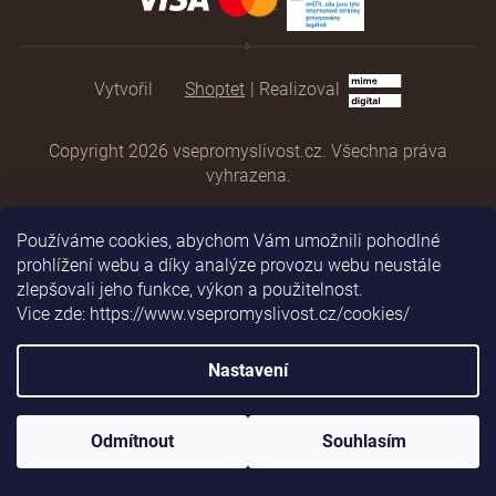
Shoptet
|
Realizoval
Copyright 2026
vsepromyslivost.cz
. Všechna práva
vyhrazena.
Používáme cookies, abychom Vám umožnili pohodlné
prohlížení webu a díky analýze provozu webu neustále
zlepšovali jeho funkce, výkon a použitelnost.
Vice zde: https://www.vsepromyslivost.cz/cookies/
Nastavení
Odmítnout
Souhlasím