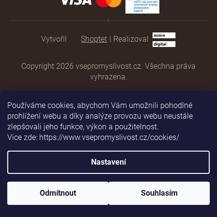
Shoptet
|
Realizoval
Copyright 2026
vsepromyslivost.cz
. Všechna práva
vyhrazena.
Používáme cookies, abychom Vám umožnili pohodlné
prohlížení webu a díky analýze provozu webu neustále
zlepšovali jeho funkce, výkon a použitelnost.
Vice zde: https://www.vsepromyslivost.cz/cookies/
Nastavení
Odmítnout
Souhlasím