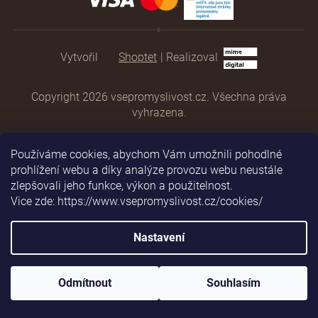
Shoptet
|
Realizoval
Copyright 2026
vsepromyslivost.cz
. Všechna práva
vyhrazena.
Používáme cookies, abychom Vám umožnili pohodlné
prohlížení webu a díky analýze provozu webu neustále
zlepšovali jeho funkce, výkon a použitelnost.
Vice zde: https://www.vsepromyslivost.cz/cookies/
Nastavení
Odmítnout
Souhlasím