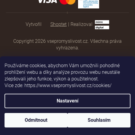
Shoptet
|
Realizoval
Copyright 2026
vsepromyslivost.cz
. Všechna práva
vyhrazena.
Používáme cookies, abychom Vám umožnili pohodlné
prohlížení webu a díky analýze provozu webu neustále
zlepšovali jeho funkce, výkon a použitelnost.
Vice zde: https://www.vsepromyslivost.cz/cookies/
Nastavení
Odmítnout
Souhlasím