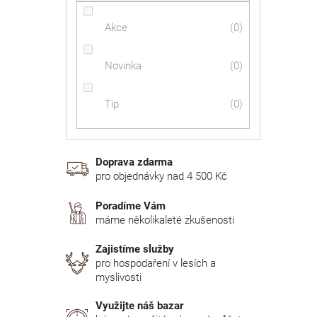
Akce
0
Novinka
0
Tip
0
Doprava zdarma
pro objednávky nad 4 500 Kč
Poradíme Vám
máme několikaleté zkušenosti
Zajistíme služby
pro hospodaření v lesích a
myslivosti
Využijte náš bazar