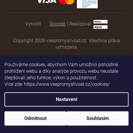
Shoptet
|
Realizoval
Copyright 2026
vsepromyslivost.cz
. Všechna práva
vyhrazena.
Používáme cookies, abychom Vám umožnili pohodlné
prohlížení webu a díky analýze provozu webu neustále
zlepšovali jeho funkce, výkon a použitelnost.
Vice zde: https://www.vsepromyslivost.cz/cookies/
Nastavení
Odmítnout
Souhlasím