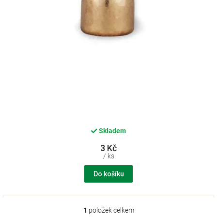
k
t
ů
Skladem
3 Kč
/ ks
Do košíku
1
položek celkem
O