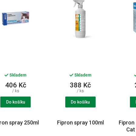
Skladem
Skladem
406 Kč
388 Kč
/ ks
/ ks
Do košíku
Do košíku
ron spray 250ml
Fipron spray 100ml
Fipron
Cat