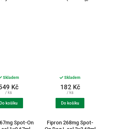
Skladem
Skladem
549 Kč
182 Kč
/ ks
/ ks
Do košíku
Do košíku
 67mg Spot-On
Fipron 268mg Spot-