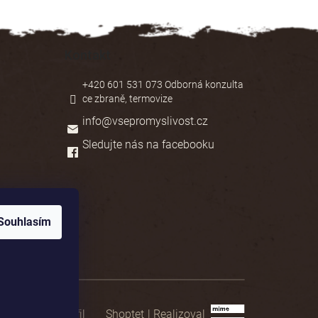
Kontakt
+420 601 531 073 Odborná konzulta
ce zbraně, termovize
info
@
vsepromyslivost.cz
Sledujte nás na facebooku
Souhlasím
Shoptet
|
Realizoval