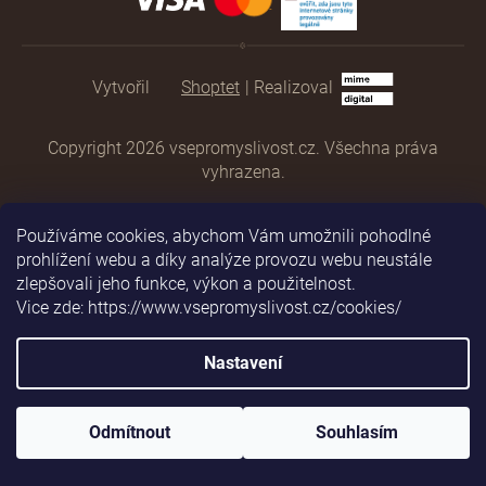
Shoptet
|
Realizoval
Copyright 2026
vsepromyslivost.cz
. Všechna práva
vyhrazena.
Používáme cookies, abychom Vám umožnili pohodlné
prohlížení webu a díky analýze provozu webu neustále
zlepšovali jeho funkce, výkon a použitelnost.
Vice zde: https://www.vsepromyslivost.cz/cookies/
Nastavení
Odmítnout
Souhlasím