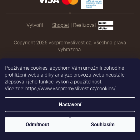
Shoptet
|
Realizoval
Copyright 2026
vsepromyslivost.cz
. Všechna práva
vyhrazena.
Používáme cookies, abychom Vám umožnili pohodlné
prohlížení webu a díky analýze provozu webu neustále
zlepšovali jeho funkce, výkon a použitelnost.
Vice zde: https://www.vsepromyslivost.cz/cookies/
Nastavení
Odmítnout
Souhlasím