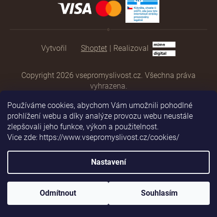
Shoptet
|
Realizoval
Copyright 2026
vsepromyslivost.cz
. Všechna práva
vyhrazena.
Používáme cookies, abychom Vám umožnili pohodlné
prohlížení webu a díky analýze provozu webu neustále
zlepšovali jeho funkce, výkon a použitelnost.
Vice zde: https://www.vsepromyslivost.cz/cookies/
Nastavení
Odmítnout
Souhlasím