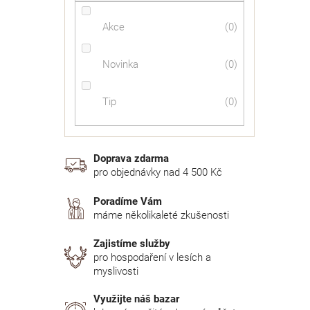
Akce
0
Novinka
0
Tip
0
Doprava zdarma
pro objednávky nad 4 500 Kč
Poradíme Vám
máme několikaleté zkušenosti
Zajistíme služby
pro hospodaření v lesích a
myslivosti
Využijte náš bazar