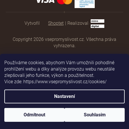
Shoptet
|
Realizoval
Copyright 2026
vsepromyslivost.cz
. Všechna práva
vyhrazena.
Používáme cookies, abychom Vám umožnili pohodlné
prohlížení webu a díky analýze provozu webu neustále
zlepšovali jeho funkce, výkon a použitelnost.
Vice zde: https://www.vsepromyslivost.cz/cookies/
Nastavení
Odmítnout
Souhlasím