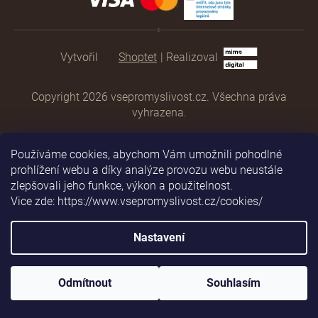
Shoptet
|
Realizoval
Copyright 2026
vsepromyslivost.cz
. Všechna práva
vyhrazena.
Používáme cookies, abychom Vám umožnili pohodlné
prohlížení webu a díky analýze provozu webu neustále
zlepšovali jeho funkce, výkon a použitelnost.
Vice zde: https://www.vsepromyslivost.cz/cookies/
Nastavení
Odmítnout
Souhlasím