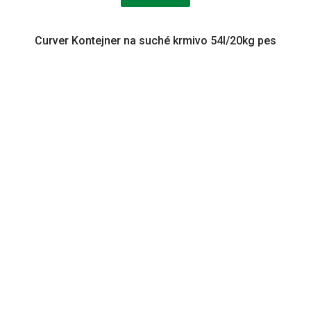
Curver Kontejner na suché krmivo 54l/20kg pes