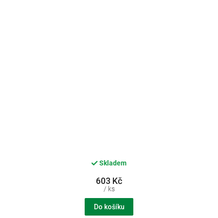
Skladem
603 Kč
/ ks
Do košíku