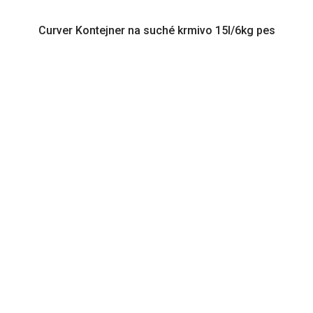
Curver Kontejner na suché krmivo 15l/6kg pes