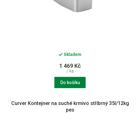
Skladem
1 469 Kč
/ ks
Do košíku
Curver Kontejner na suché krmivo stříbrný 35l/12kg
pes