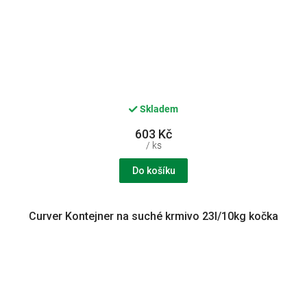
Skladem
603 Kč
/ ks
Do košíku
Curver Kontejner na suché krmivo 23l/10kg kočka