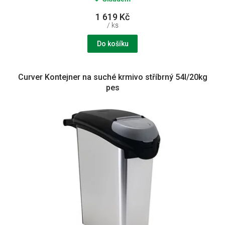
1 619 Kč
/ ks
Do košíku
Curver Kontejner na suché krmivo stříbrný 54l/20kg
pes