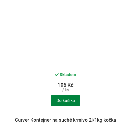
Skladem
196 Kč
/ ks
Do košíku
Curver Kontejner na suché krmivo 2l/1kg kočka