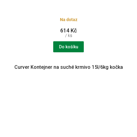
Na dotaz
614 Kč
/ ks
Do košíku
Curver Kontejner na suché krmivo 15l/6kg kočka