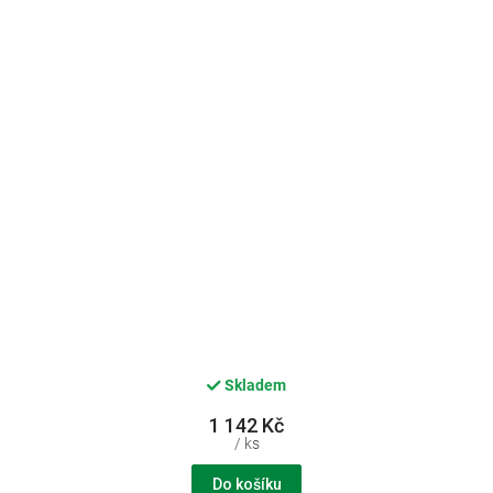
Skladem
1 142 Kč
/ ks
Do košíku