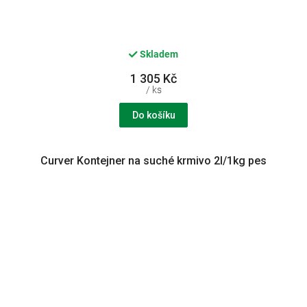
Skladem
1 305 Kč
/ ks
Do košíku
Curver Kontejner na suché krmivo 2l/1kg pes