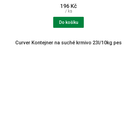
196 Kč
/ ks
Do košíku
Curver Kontejner na suché krmivo 23l/10kg pes